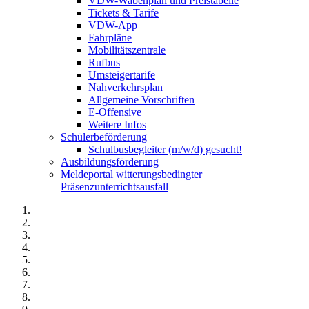
VDW-Wabenplan und Preistabelle
Tickets & Tarife
VDW-App
Fahrpläne
Mobilitätszentrale
Rufbus
Umsteigertarife
Nahverkehrsplan
Allgemeine Vorschriften
E-Offensive
Weitere Infos
Schülerbeförderung
Schulbusbegleiter (m/w/d) gesucht!
Ausbildungsförderung
Meldeportal witterungsbedingter
Präsenzunterrichtsausfall