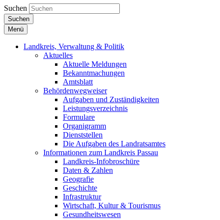
Suchen
Suchen
Menü
Landkreis, Verwaltung & Politik
Aktuelles
Aktuelle Meldungen
Bekanntmachungen
Amtsblatt
Behördenwegweiser
Aufgaben und Zuständigkeiten
Leistungsverzeichnis
Formulare
Organigramm
Dienststellen
Die Aufgaben des Landratsamtes
Informationen zum Landkreis Passau
Landkreis-Infobroschüre
Daten & Zahlen
Geografie
Geschichte
Infrastruktur
Wirtschaft, Kultur & Tourismus
Gesundheitswesen