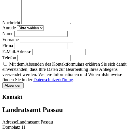
Nachricht
Anrede
Name
Vorname
Firma
E-Mail-Adresse
Telefon
Mit dem Absenden des Kontaktformulars erklären Sie sich damit
einverstanden, dass Ihre Daten zur Bearbeitung Ihres Anliegens
verwendet werden. Weitere Informationen und Widerrufshinweise
finden Sie in der
Datenschutzerklärung
.
Absenden
Kontakt
Landratsamt Passau
Adresse
Landratsamt Passau
Domplatz 11