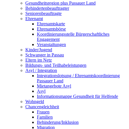
Gesundheitsregion plus Passauer Land
Behindertenbeauftragter
Seniorenbeauftragte
Ehrenamt
Ehrenamtskarte
Ehrenamtsbörse
Koordinierungsstelle Bürgerschaftliches
Engagement
Veranstaltungen
Kinder/Jugend
Schwanger in Passau
Eltern im Netz
Bildungs- und Teilhabeleistungen
Asyl / Integration
Integrationslotsung / Ehrenamtskoordinierung
Passauer Land
Mietangebote Asyl
Asyl
Informationsmappe Gesundheit für Helfende
Wohngeld
Chancengleichheit
Frauen
Familien
Behinderung/Inklusion
Migration