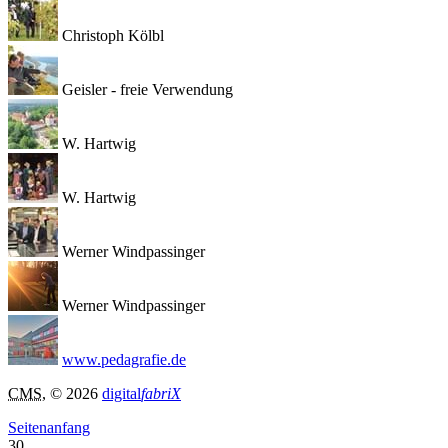
Christoph Kölbl
Geisler - freie Verwendung
W. Hartwig
W. Hartwig
Werner Windpassinger
Werner Windpassinger
www.pedagrafie.de
CMS
, © 2026
digital
fabriX
Seitenanfang
30