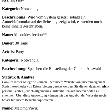
Art:
1st Party
Kategorie:
Notwendig
Beschreibung:
Wird vom System gesetzt, sobald ein
Anmeldeformular auf der Seite angezeigt wird, es werden noch
keine Inhalte geschrieben.
Name:
ld-cookieselection**
Dauer:
30 Tage
Art:
1st Party
Kategorie:
Notwendig
Beschreibung:
Speichert die Einstellung der Cookie-Auswahl
Statistik & Analyse:
Cookies dieser Kategorie können über unsere Website von unserem eigenem
Statistiktool, oder von Drittanbietern gesetzt werden. Sie dienen dazu, ein
nicht
personalisiertes, jedoch allgemeines Surfverhalten auf unseren Seiten zu
erkennen. Über diese Auswertung können wir das Angebot der Webseite noch
besser für unsere Besucher optimieren.
Name:
Matomo/Piwik