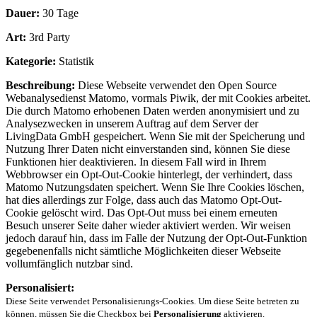
Dauer:
30 Tage
Art:
3rd Party
Kategorie:
Statistik
Beschreibung:
Diese Webseite verwendet den Open Source
Webanalysedienst Matomo, vormals Piwik, der mit Cookies arbeitet.
Die durch Matomo erhobenen Daten werden anonymisiert und zu
Analysezwecken in unserem Auftrag auf dem Server der
LivingData GmbH gespeichert. Wenn Sie mit der Speicherung und
Nutzung Ihrer Daten nicht einverstanden sind, können Sie diese
Funktionen hier deaktivieren. In diesem Fall wird in Ihrem
Webbrowser ein Opt-Out-Cookie hinterlegt, der verhindert, dass
Matomo Nutzungsdaten speichert. Wenn Sie Ihre Cookies löschen,
hat dies allerdings zur Folge, dass auch das Matomo Opt-Out-
Cookie gelöscht wird. Das Opt-Out muss bei einem erneuten
Besuch unserer Seite daher wieder aktiviert werden. Wir weisen
jedoch darauf hin, dass im Falle der Nutzung der Opt-Out-Funktion
gegebenenfalls nicht sämtliche Möglichkeiten dieser Webseite
vollumfänglich nutzbar sind.
Personalisiert:
Diese Seite verwendet Personalisierungs-Cookies. Um diese Seite betreten zu
können, müssen Sie die Checkbox bei
Personalisierung
aktivieren.