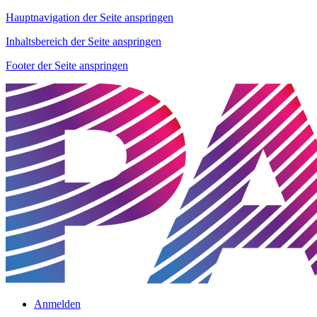
Hauptnavigation der Seite anspringen
Inhaltsbereich der Seite anspringen
Footer der Seite anspringen
Anmelden