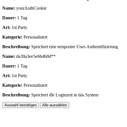
Name:
yourAuthCookie
Dauer:
1 Tag
Art:
1st Party
Kategorie:
Personalisiert
Beschreibung:
Speichert eine temporäre User-Authentifizierung
Name:
da39a3ee5e6b4b0d**
Dauer:
1 Tag
Art:
1st Party
Kategorie:
Personalisiert
Beschreibung:
Speichert dîe Loginzeit in das System
Auswahl bestätigen
Alle auswählen