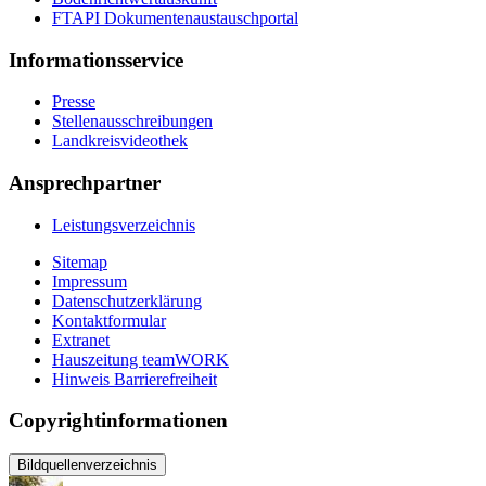
FTAPI Dokumentenaustauschportal
Informationsservice
Presse
Stellenausschreibungen
Landkreisvideothek
Ansprechpartner
Leistungsverzeichnis
Sitemap
Impressum
Datenschutzerklärung
Kontaktformular
Extranet
Hauszeitung teamWORK
Hinweis Barrierefreiheit
Copyrightinformationen
Bildquellenverzeichnis