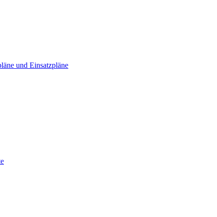
läne und Einsatzpläne
te