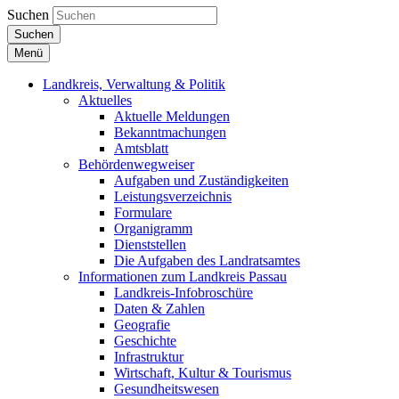
Suchen
Suchen
Menü
Landkreis, Verwaltung & Politik
Aktuelles
Aktuelle Meldungen
Bekanntmachungen
Amtsblatt
Behördenwegweiser
Aufgaben und Zuständigkeiten
Leistungsverzeichnis
Formulare
Organigramm
Dienststellen
Die Aufgaben des Landratsamtes
Informationen zum Landkreis Passau
Landkreis-Infobroschüre
Daten & Zahlen
Geografie
Geschichte
Infrastruktur
Wirtschaft, Kultur & Tourismus
Gesundheitswesen