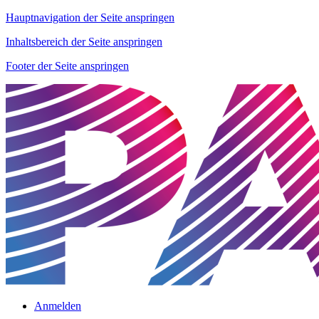
Hauptnavigation der Seite anspringen
Inhaltsbereich der Seite anspringen
Footer der Seite anspringen
Anmelden