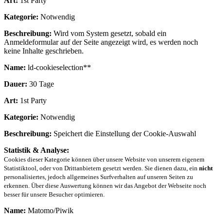
Art:
1st Party
Kategorie:
Notwendig
Beschreibung:
Wird vom System gesetzt, sobald ein
Anmeldeformular auf der Seite angezeigt wird, es werden noch
keine Inhalte geschrieben.
Name:
ld-cookieselection**
Dauer:
30 Tage
Art:
1st Party
Kategorie:
Notwendig
Beschreibung:
Speichert die Einstellung der Cookie-Auswahl
Statistik & Analyse:
Cookies dieser Kategorie können über unsere Website von unserem eigenem
Statistiktool, oder von Drittanbietern gesetzt werden. Sie dienen dazu, ein
nicht
personalisiertes, jedoch allgemeines Surfverhalten auf unseren Seiten zu
erkennen. Über diese Auswertung können wir das Angebot der Webseite noch
besser für unsere Besucher optimieren.
Name:
Matomo/Piwik