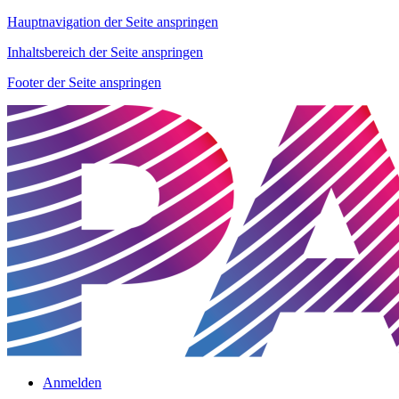
Hauptnavigation der Seite anspringen
Inhaltsbereich der Seite anspringen
Footer der Seite anspringen
Anmelden