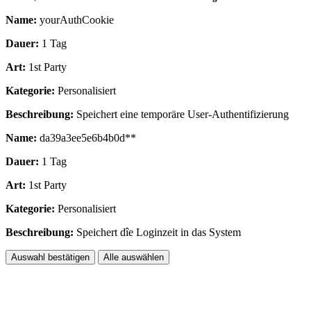
Name:
yourAuthCookie
Dauer:
1 Tag
Art:
1st Party
Kategorie:
Personalisiert
Beschreibung:
Speichert eine temporäre User-Authentifizierung
Name:
da39a3ee5e6b4b0d**
Dauer:
1 Tag
Art:
1st Party
Kategorie:
Personalisiert
Beschreibung:
Speichert dîe Loginzeit in das System
Auswahl bestätigen
Alle auswählen