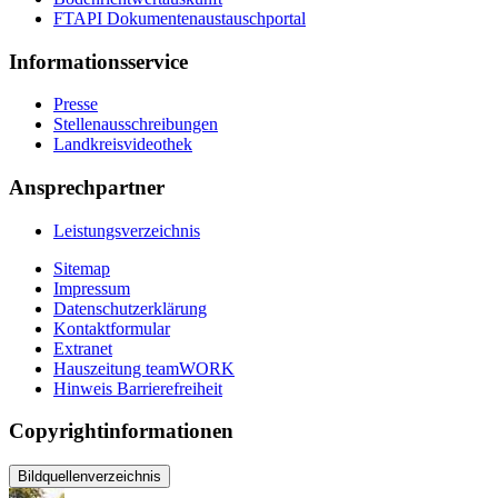
FTAPI Dokumentenaustauschportal
Informationsservice
Presse
Stellenausschreibungen
Landkreisvideothek
Ansprechpartner
Leistungsverzeichnis
Sitemap
Impressum
Datenschutzerklärung
Kontaktformular
Extranet
Hauszeitung teamWORK
Hinweis Barrierefreiheit
Copyrightinformationen
Bildquellenverzeichnis