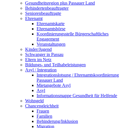
Gesundheitsregion plus Passauer Land
Behindertenbeauftragter
Seniorenbeauftragte
Ehrenamt
Ehrenamtskarte
Ehrenamtsbörse
Koordinierungsstelle Bürgerschaftliches
Engagement
Veranstaltungen
Kinder/Jugend
Schwanger in Passau
Eltern im Netz
Bildungs- und Teilhabeleistungen
Asyl / Integration
Integrationslotsung / Ehrenamtskoordinierung
Passauer Land
Mietangebote Asyl
Asyl
Informationsmappe Gesundheit für Helfende
Wohngeld
Chancengleichheit
Frauen
Familien
Behinderung/Inklusion
Migration