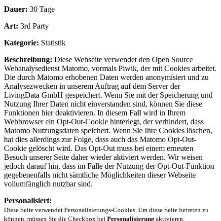
Dauer:
30 Tage
Art:
3rd Party
Kategorie:
Statistik
Beschreibung:
Diese Webseite verwendet den Open Source
Webanalysedienst Matomo, vormals Piwik, der mit Cookies arbeitet.
Die durch Matomo erhobenen Daten werden anonymisiert und zu
Analysezwecken in unserem Auftrag auf dem Server der
LivingData GmbH gespeichert. Wenn Sie mit der Speicherung und
Nutzung Ihrer Daten nicht einverstanden sind, können Sie diese
Funktionen hier deaktivieren. In diesem Fall wird in Ihrem
Webbrowser ein Opt-Out-Cookie hinterlegt, der verhindert, dass
Matomo Nutzungsdaten speichert. Wenn Sie Ihre Cookies löschen,
hat dies allerdings zur Folge, dass auch das Matomo Opt-Out-
Cookie gelöscht wird. Das Opt-Out muss bei einem erneuten
Besuch unserer Seite daher wieder aktiviert werden. Wir weisen
jedoch darauf hin, dass im Falle der Nutzung der Opt-Out-Funktion
gegebenenfalls nicht sämtliche Möglichkeiten dieser Webseite
vollumfänglich nutzbar sind.
Personalisiert:
Diese Seite verwendet Personalisierungs-Cookies. Um diese Seite betreten zu
können, müssen Sie die Checkbox bei
Personalisierung
aktivieren.