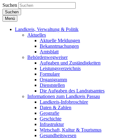
Suchen
Suchen
Menü
Landkreis, Verwaltung & Politik
Aktuelles
Aktuelle Meldungen
Bekanntmachungen
Amtsblatt
Behördenwegweiser
Aufgaben und Zuständigkeiten
Leistungsverzeichnis
Formulare
Organigramm
Dienststellen
Die Aufgaben des Landratsamtes
Informationen zum Landkreis Passau
Landkreis-Infobroschüre
Daten & Zahlen
Geografie
Geschichte
Infrastruktur
Wirtschaft, Kultur & Tourismus
Gesundheitswesen