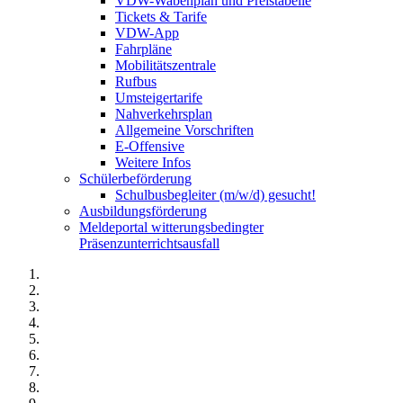
VDW-Wabenplan und Preistabelle
Tickets & Tarife
VDW-App
Fahrpläne
Mobilitätszentrale
Rufbus
Umsteigertarife
Nahverkehrsplan
Allgemeine Vorschriften
E-Offensive
Weitere Infos
Schülerbeförderung
Schulbusbegleiter (m/w/d) gesucht!
Ausbildungsförderung
Meldeportal witterungsbedingter
Präsenzunterrichtsausfall