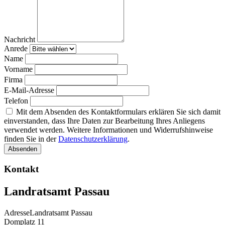
Nachricht
Anrede
Name
Vorname
Firma
E-Mail-Adresse
Telefon
Mit dem Absenden des Kontaktformulars erklären Sie sich damit
einverstanden, dass Ihre Daten zur Bearbeitung Ihres Anliegens
verwendet werden. Weitere Informationen und Widerrufshinweise
finden Sie in der
Datenschutzerklärung
.
Absenden
Kontakt
Landratsamt Passau
Adresse
Landratsamt Passau
Domplatz 11