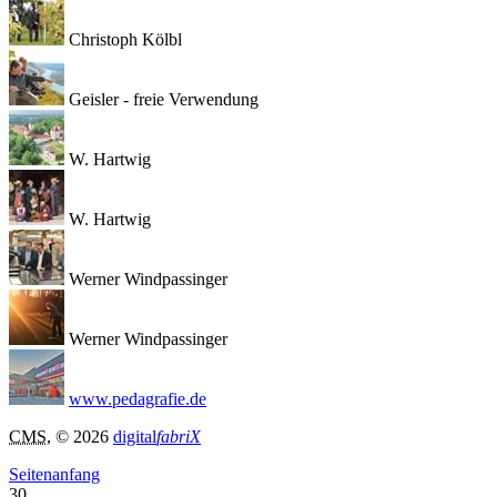
Christoph Kölbl
Geisler - freie Verwendung
W. Hartwig
W. Hartwig
Werner Windpassinger
Werner Windpassinger
www.pedagrafie.de
CMS
, © 2026
digital
fabriX
Seitenanfang
30