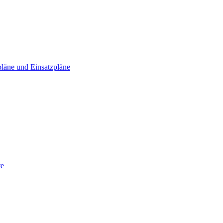
läne und Einsatzpläne
te