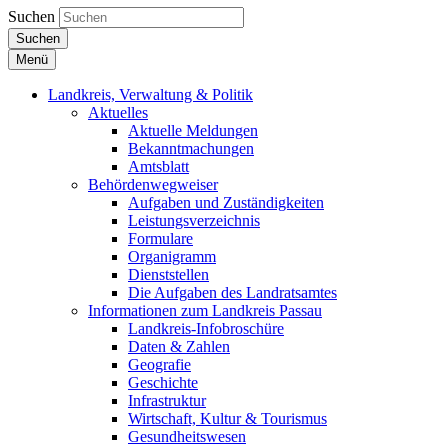
Suchen
Suchen
Menü
Landkreis, Verwaltung & Politik
Aktuelles
Aktuelle Meldungen
Bekanntmachungen
Amtsblatt
Behördenwegweiser
Aufgaben und Zuständigkeiten
Leistungsverzeichnis
Formulare
Organigramm
Dienststellen
Die Aufgaben des Landratsamtes
Informationen zum Landkreis Passau
Landkreis-Infobroschüre
Daten & Zahlen
Geografie
Geschichte
Infrastruktur
Wirtschaft, Kultur & Tourismus
Gesundheitswesen