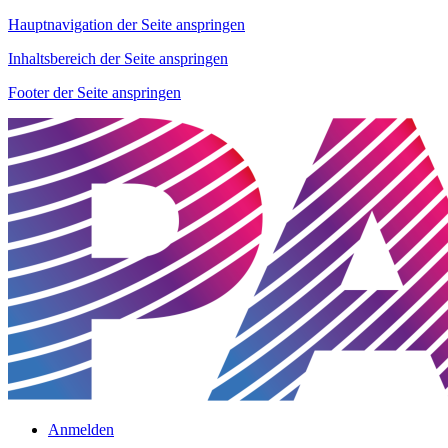
Hauptnavigation der Seite anspringen
Inhaltsbereich der Seite anspringen
Footer der Seite anspringen
Anmelden