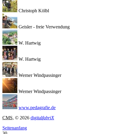
Christoph Kölbl
Geisler - freie Verwendung
W. Hartwig
W. Hartwig
Werner Windpassinger
Werner Windpassinger
www.pedagrafie.de
CMS
, © 2026
digital
fabriX
Seitenanfang
30