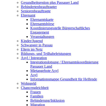
Gesundheitsregion plus Passauer Land
Behindertenbeauftragter
Seniorenbeauftragte
Ehrenamt
Ehrenamtskarte
Ehrenamtsbörse
Koordinierungsstelle Bürgerschaftliches
Engagement
Veranstaltungen
Kinder/Jugend
Schwanger in Passau
Eltern im Netz
Bildungs- und Teilhabeleistungen
Asyl / Integration
Integrationslotsung / Ehrenamtskoordinierung
Passauer Land
Mietangebote Asyl
Asyl
Informationsmappe Gesundheit für Helfende
Wohngeld
Chancengleichheit
Frauen
Familien
Behinderung/Inklusion
Migration