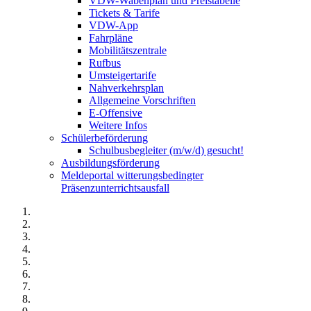
VDW-Wabenplan und Preistabelle
Tickets & Tarife
VDW-App
Fahrpläne
Mobilitätszentrale
Rufbus
Umsteigertarife
Nahverkehrsplan
Allgemeine Vorschriften
E-Offensive
Weitere Infos
Schülerbeförderung
Schulbusbegleiter (m/w/d) gesucht!
Ausbildungsförderung
Meldeportal witterungsbedingter
Präsenzunterrichtsausfall