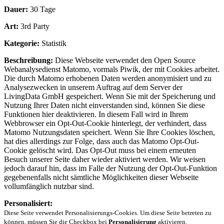
Dauer:
30 Tage
Art:
3rd Party
Kategorie:
Statistik
Beschreibung:
Diese Webseite verwendet den Open Source
Webanalysedienst Matomo, vormals Piwik, der mit Cookies arbeitet.
Die durch Matomo erhobenen Daten werden anonymisiert und zu
Analysezwecken in unserem Auftrag auf dem Server der
LivingData GmbH gespeichert. Wenn Sie mit der Speicherung und
Nutzung Ihrer Daten nicht einverstanden sind, können Sie diese
Funktionen hier deaktivieren. In diesem Fall wird in Ihrem
Webbrowser ein Opt-Out-Cookie hinterlegt, der verhindert, dass
Matomo Nutzungsdaten speichert. Wenn Sie Ihre Cookies löschen,
hat dies allerdings zur Folge, dass auch das Matomo Opt-Out-
Cookie gelöscht wird. Das Opt-Out muss bei einem erneuten
Besuch unserer Seite daher wieder aktiviert werden. Wir weisen
jedoch darauf hin, dass im Falle der Nutzung der Opt-Out-Funktion
gegebenenfalls nicht sämtliche Möglichkeiten dieser Webseite
vollumfänglich nutzbar sind.
Personalisiert:
Diese Seite verwendet Personalisierungs-Cookies. Um diese Seite betreten zu
können, müssen Sie die Checkbox bei
Personalisierung
aktivieren.