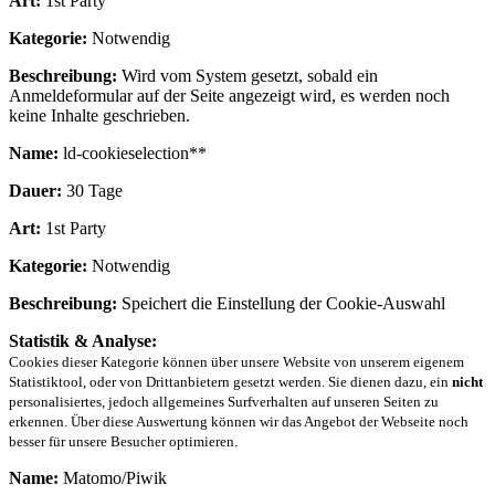
Art:
1st Party
Kategorie:
Notwendig
Beschreibung:
Wird vom System gesetzt, sobald ein
Anmeldeformular auf der Seite angezeigt wird, es werden noch
keine Inhalte geschrieben.
Name:
ld-cookieselection**
Dauer:
30 Tage
Art:
1st Party
Kategorie:
Notwendig
Beschreibung:
Speichert die Einstellung der Cookie-Auswahl
Statistik & Analyse:
Cookies dieser Kategorie können über unsere Website von unserem eigenem
Statistiktool, oder von Drittanbietern gesetzt werden. Sie dienen dazu, ein
nicht
personalisiertes, jedoch allgemeines Surfverhalten auf unseren Seiten zu
erkennen. Über diese Auswertung können wir das Angebot der Webseite noch
besser für unsere Besucher optimieren.
Name:
Matomo/Piwik