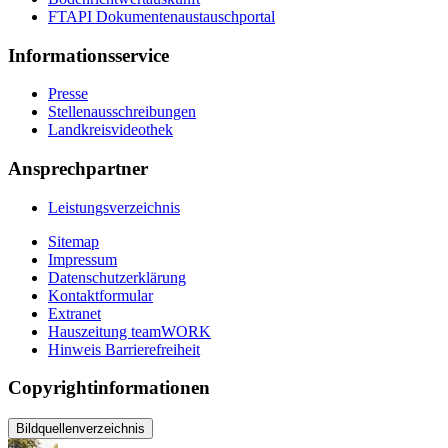
FTAPI Dokumentenaustauschportal
Informationsservice
Presse
Stellenausschreibungen
Landkreisvideothek
Ansprechpartner
Leistungsverzeichnis
Sitemap
Impressum
Datenschutzerklärung
Kontaktformular
Extranet
Hauszeitung teamWORK
Hinweis Barrierefreiheit
Copyrightinformationen
Bildquellenverzeichnis