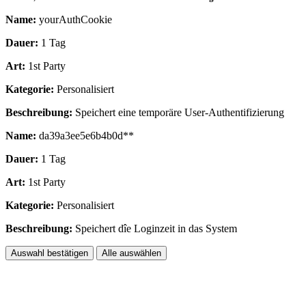
Name:
yourAuthCookie
Dauer:
1 Tag
Art:
1st Party
Kategorie:
Personalisiert
Beschreibung:
Speichert eine temporäre User-Authentifizierung
Name:
da39a3ee5e6b4b0d**
Dauer:
1 Tag
Art:
1st Party
Kategorie:
Personalisiert
Beschreibung:
Speichert dîe Loginzeit in das System
Auswahl bestätigen
Alle auswählen