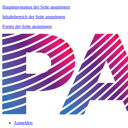
Hauptnavigation der Seite anspringen
Inhaltsbereich der Seite anspringen
Footer der Seite anspringen
Anmelden