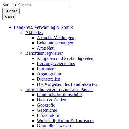
Suchen
Suchen
Menü
Landkreis, Verwaltung & Politik
Aktuelles
Aktuelle Meldungen
Bekanntmachungen
Amtsblatt
Behördenwegweiser
Aufgaben und Zuständigkeiten
Leistungsverzeichnis
Formulare
Organigramm
Dienststellen
Die Aufgaben des Landratsamtes
Informationen zum Landkreis Passau
Landkreis-Infobroschüre
Daten & Zahlen
Geografie
Geschichte
Infrastruktur
Wirtschaft, Kultur & Tourismus
Gesundheitswesen