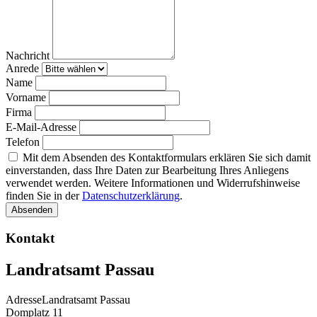
Nachricht
Anrede
Name
Vorname
Firma
E-Mail-Adresse
Telefon
Mit dem Absenden des Kontaktformulars erklären Sie sich damit
einverstanden, dass Ihre Daten zur Bearbeitung Ihres Anliegens
verwendet werden. Weitere Informationen und Widerrufshinweise
finden Sie in der
Datenschutzerklärung
.
Absenden
Kontakt
Landratsamt Passau
Adresse
Landratsamt Passau
Domplatz 11