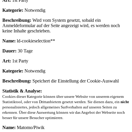
Art:
1st Party
Kategorie:
Notwendig
Beschreibung:
Wird vom System gesetzt, sobald ein
Anmeldeformular auf der Seite angezeigt wird, es werden noch
keine Inhalte geschrieben.
Name:
ld-cookieselection**
Dauer:
30 Tage
Art:
1st Party
Kategorie:
Notwendig
Beschreibung:
Speichert die Einstellung der Cookie-Auswahl
Statistik & Analyse:
Cookies dieser Kategorie können über unsere Website von unserem eigenem
Statistiktool, oder von Drittanbietern gesetzt werden. Sie dienen dazu, ein
nicht
personalisiertes, jedoch allgemeines Surfverhalten auf unseren Seiten zu
erkennen. Über diese Auswertung können wir das Angebot der Webseite noch
besser für unsere Besucher optimieren.
Name:
Matomo/Piwik