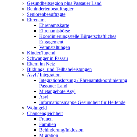
Gesundheitsregion plus Passauer Land
Behindertenbeauftragter
Seniorenbeauftragte
Ehrenamt
Ehrenamtskarte
Ehrenamtsbörse
Koordinierungsstelle Bürgerschaftliches
Engagement
Veranstaltungen
Kinder/Jugend
Schwanger in Passau
Eltern im Netz
Bildungs- und Teilhabeleistungen
Asyl / Integration
Integrationslotsung / Ehrenamtskoordinierung
Passauer Land
Mietangebote Asyl
Asyl
Informationsmappe Gesundheit für Helfende
Wohngeld
Chancengleichheit
Frauen
Familien
Behinderung/Inklusion
Migration