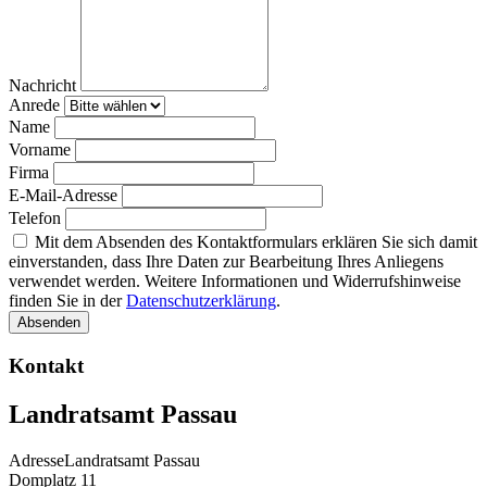
Nachricht
Anrede
Name
Vorname
Firma
E-Mail-Adresse
Telefon
Mit dem Absenden des Kontaktformulars erklären Sie sich damit
einverstanden, dass Ihre Daten zur Bearbeitung Ihres Anliegens
verwendet werden. Weitere Informationen und Widerrufshinweise
finden Sie in der
Datenschutzerklärung
.
Absenden
Kontakt
Landratsamt Passau
Adresse
Landratsamt Passau
Domplatz 11