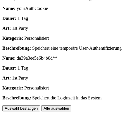
Name:
yourAuthCookie
Dauer:
1 Tag
Art:
1st Party
Kategorie:
Personalisiert
Beschreibung:
Speichert eine temporäre User-Authentifizierung
Name:
da39a3ee5e6b4b0d**
Dauer:
1 Tag
Art:
1st Party
Kategorie:
Personalisiert
Beschreibung:
Speichert dîe Loginzeit in das System
Auswahl bestätigen
Alle auswählen