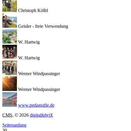
Christoph Kölbl
Geisler - freie Verwendung
W. Hartwig
W. Hartwig
Werner Windpassinger
Werner Windpassinger
www.pedagrafie.de
CMS
, © 2026
digital
fabriX
Seitenanfang
30