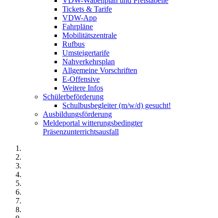
VDW-Wabenplan und Preistabelle
Tickets & Tarife
VDW-App
Fahrpläne
Mobilitätszentrale
Rufbus
Umsteigertarife
Nahverkehrsplan
Allgemeine Vorschriften
E-Offensive
Weitere Infos
Schülerbeförderung
Schulbusbegleiter (m/w/d) gesucht!
Ausbildungsförderung
Meldeportal witterungsbedingter
Präsenzunterrichtsausfall