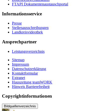
FTAPI Dokumentenaustauschportal
Informationsservice
Presse
Stellenausschreibungen
Landkreisvideothek
Ansprechpartner
Leistungsverzeichnis
Sitemap
Impressum
Datenschutzerklärung
Kontaktformular
Extranet
Hauszeitung teamWORK
Hinweis Barrierefreiheit
Copyrightinformationen
Bildquellenverzeichnis