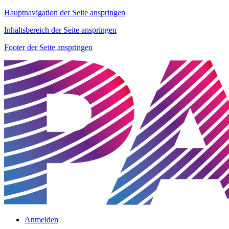
Hauptnavigation der Seite anspringen
Inhaltsbereich der Seite anspringen
Footer der Seite anspringen
Anmelden