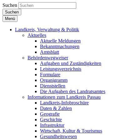
Suchen
Suchen
Menü
Landkreis, Verwaltung & Politik
Aktuelles
Aktuelle Meldungen
Bekanntmachungen
Amtsblatt
Behördenwegweiser
Aufgaben und Zuständigkeiten
Leistungsverzeichnis
Formulare
Organigramm
Dienststellen
Die Aufgaben des Landratsamtes
Informationen zum Landkreis Passau
Landkreis-Infobroschüre
Daten & Zahlen
Geografie
Geschichte
Infrastruktur
Wirtschaft, Kultur & Tourismus
Gesundheitswesen