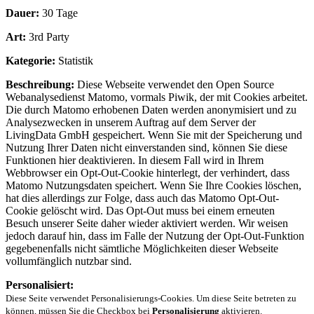
Dauer:
30 Tage
Art:
3rd Party
Kategorie:
Statistik
Beschreibung:
Diese Webseite verwendet den Open Source
Webanalysedienst Matomo, vormals Piwik, der mit Cookies arbeitet.
Die durch Matomo erhobenen Daten werden anonymisiert und zu
Analysezwecken in unserem Auftrag auf dem Server der
LivingData GmbH gespeichert. Wenn Sie mit der Speicherung und
Nutzung Ihrer Daten nicht einverstanden sind, können Sie diese
Funktionen hier deaktivieren. In diesem Fall wird in Ihrem
Webbrowser ein Opt-Out-Cookie hinterlegt, der verhindert, dass
Matomo Nutzungsdaten speichert. Wenn Sie Ihre Cookies löschen,
hat dies allerdings zur Folge, dass auch das Matomo Opt-Out-
Cookie gelöscht wird. Das Opt-Out muss bei einem erneuten
Besuch unserer Seite daher wieder aktiviert werden. Wir weisen
jedoch darauf hin, dass im Falle der Nutzung der Opt-Out-Funktion
gegebenenfalls nicht sämtliche Möglichkeiten dieser Webseite
vollumfänglich nutzbar sind.
Personalisiert:
Diese Seite verwendet Personalisierungs-Cookies. Um diese Seite betreten zu
können, müssen Sie die Checkbox bei
Personalisierung
aktivieren.