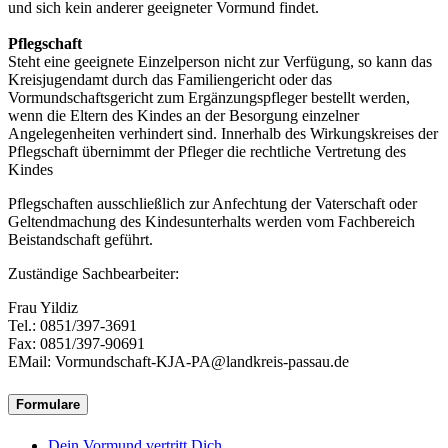
und sich kein anderer geeigneter Vormund findet.
Pflegschaft
Steht eine geeignete Einzelperson nicht zur Verfügung, so kann das
Kreisjugendamt durch das Familiengericht oder das
Vormundschaftsgericht zum Ergänzungspfleger bestellt werden,
wenn die Eltern des Kindes an der Besorgung einzelner
Angelegenheiten verhindert sind. Innerhalb des Wirkungskreises der
Pflegschaft übernimmt der Pfleger die rechtliche Vertretung des
Kindes
Pflegschaften ausschließlich zur Anfechtung der Vaterschaft oder
Geltendmachung des Kindesunterhalts werden vom Fachbereich
Beistandschaft geführt.
Zuständige Sachbearbeiter:
Frau Yildiz
Tel.: 0851/397-3691
Fax: 0851/397-90691
EMail: Vormundschaft-KJA-PA@landkreis-passau.de
Formulare
Dein Vormund vertritt Dich