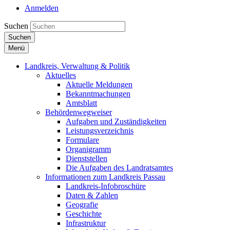
Anmelden
Suchen
Suchen
Menü
Landkreis, Verwaltung & Politik
Aktuelles
Aktuelle Meldungen
Bekanntmachungen
Amtsblatt
Behördenwegweiser
Aufgaben und Zuständigkeiten
Leistungsverzeichnis
Formulare
Organigramm
Dienststellen
Die Aufgaben des Landratsamtes
Informationen zum Landkreis Passau
Landkreis-Infobroschüre
Daten & Zahlen
Geografie
Geschichte
Infrastruktur