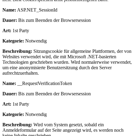
Name:
ASP.NET_SessionId
Dauer:
Bis zum Beenden der Browsersession
Art:
1st Party
Kategorie:
Notwendig
Beschreibung:
Sitzungscookie für allgemeine Plattformen, der von
Websites verwendet wird, die mit Microsoft .NET-basierten
Technologien geschrieben wurden. Wird normalerweise verwendet,
um eine anonymisierte Benutzersitzung durch den Server
aufrechtzuerhalten.
Name:
__RequestVerificationToken
Dauer:
Bis zum Beenden der Browsersession
Art:
1st Party
Kategorie:
Notwendig
Beschreibung:
Wird vom System gesetzt, sobald ein
Anmeldeformular auf der Seite angezeigt wird, es werden noch
keine Inhalte geschrieben.