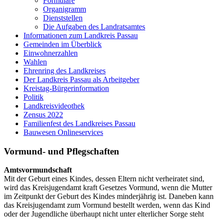
Formulare
Organigramm
Dienststellen
Die Aufgaben des Landratsamtes
Informationen zum Landkreis Passau
Gemeinden im Überblick
Einwohnerzahlen
Wahlen
Ehrenring des Landkreises
Der Landkreis Passau als Arbeitgeber
Kreistag-Bürgerinformation
Politik
Landkreisvideothek
Zensus 2022
Familienfest des Landkreises Passau
Bauwesen Onlineservices
Vormund- und Pflegschaften
Amtsvormundschaft
Mit der Geburt eines Kindes, dessen Eltern nicht verheiratet sind,
wird das Kreisjugendamt kraft Gesetzes Vormund, wenn die Mutter
im Zeitpunkt der Geburt des Kindes minderjährig ist. Daneben kann
das Kreisjugendamt zum Vormund bestellt werden, wenn das Kind
oder der Jugendliche überhaupt nicht unter elterlicher Sorge steht