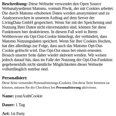
Beschreibung:
Diese Webseite verwendet den Open Source
Webanalysedienst Matomo, vormals Piwik, der mit Cookies arbeitet.
Die durch Matomo erhobenen Daten werden anonymisiert und zu
Analysezwecken in unserem Auftrag auf dem Server der
LivingData GmbH gespeichert. Wenn Sie mit der Speicherung und
Nutzung Ihrer Daten nicht einverstanden sind, können Sie diese
Funktionen hier deaktivieren. In diesem Fall wird in Ihrem
Webbrowser ein Opt-Out-Cookie hinterlegt, der verhindert, dass
Matomo Nutzungsdaten speichert. Wenn Sie Ihre Cookies löschen,
hat dies allerdings zur Folge, dass auch das Matomo Opt-Out-
Cookie gelöscht wird. Das Opt-Out muss bei einem erneuten
Besuch unserer Seite daher wieder aktiviert werden. Wir weisen
jedoch darauf hin, dass im Falle der Nutzung der Opt-Out-Funktion
gegebenenfalls nicht sämtliche Möglichkeiten dieser Webseite
vollumfänglich nutzbar sind.
Personalisiert:
Diese Seite verwendet Personalisierungs-Cookies. Um diese Seite betreten zu
können, müssen Sie die Checkbox bei
Personalisierung
aktivieren.
Name:
yourAuthCookie
Dauer:
1 Tag
Art:
1st Party