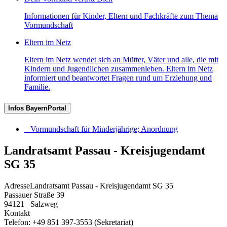
Informationen für Kinder, Eltern und Fachkräfte zum Thema
Vormundschaft
Eltern im Netz
Eltern im Netz wendet sich an Mütter, Väter und alle, die mit
Kindern und Jugendlichen zusammenleben. Eltern im Netz
informiert und beantwortet Fragen rund um Erziehung und
Familie.
Infos BayernPortal
Vormundschaft für Minderjährige; Anordnung
Landratsamt Passau - Kreisjugendamt
SG 35
Adresse
Landratsamt Passau - Kreisjugendamt SG 35
Passauer Straße 39
94121
Salzweg
Kontakt
Telefon:
+49 851 397-3553 (Sekretariat)