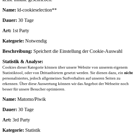
Name:
ld-cookieselection**
Dauer:
30 Tage
Art:
1st Party
Kategorie:
Notwendig
Beschreibung:
Speichert die Einstellung der Cookie-Auswahl
Statistik & Analyse:
Cookies dieser Kategorie können über unsere Website von unserem eigenem
Statistiktool, oder von Drittanbietern gesetzt werden. Sie dienen dazu, ein
nicht
personalisiertes, jedoch allgemeines Surfverhalten auf unseren Seiten zu
erkennen. Über diese Auswertung können wir das Angebot der Webseite noch
besser für unsere Besucher optimieren.
Name:
Matomo/Piwik
Dauer:
30 Tage
Art:
3rd Party
Kategorie:
Statistik