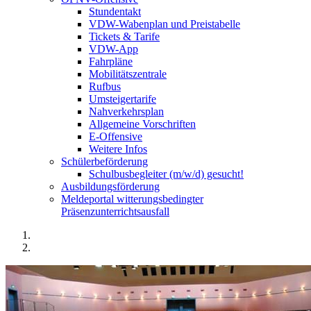
Stundentakt
VDW-Wabenplan und Preistabelle
Tickets & Tarife
VDW-App
Fahrpläne
Mobilitätszentrale
Rufbus
Umsteigertarife
Nahverkehrsplan
Allgemeine Vorschriften
E-Offensive
Weitere Infos
Schülerbeförderung
Schulbusbegleiter (m/w/d) gesucht!
Ausbildungsförderung
Meldeportal witterungsbedingter
Präsenzunterrichtsausfall