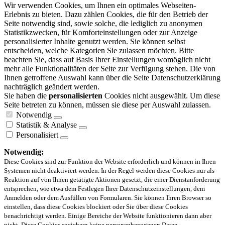
Wir verwenden Cookies, um Ihnen ein optimales Webseiten-
Erlebnis zu bieten. Dazu zählen Cookies, die für den Betrieb der
Seite notwendig sind, sowie solche, die lediglich zu anonymen
Statistikzwecken, für Komforteinstellungen oder zur Anzeige
personalisierter Inhalte genutzt werden. Sie können selbst
entscheiden, welche Kategorien Sie zulassen möchten. Bitte
beachten Sie, dass auf Basis Ihrer Einstellungen womöglich nicht
mehr alle Funktionalitäten der Seite zur Verfügung stehen. Die von
Ihnen getroffene Auswahl kann über die Seite Datenschutzerklärung
nachträglich geändert werden.
Sie haben die
personalisierten
Cookies nicht ausgewählt. Um diese
Seite betreten zu können, müssen sie diese per Auswahl zulassen.
Notwendig
Statistik & Analyse
Personalisiert
Notwendig:
Diese Cookies sind zur Funktion der Website erforderlich und können in Ihren
Systemen nicht deaktiviert werden. In der Regel werden diese Cookies nur als
Reaktion auf von Ihnen getätigte Aktionen gesetzt, die einer Dienstanforderung
entsprechen, wie etwa dem Festlegen Ihrer Datenschutzeinstellungen, dem
Anmelden oder dem Ausfüllen von Formularen. Sie können Ihren Browser so
einstellen, dass diese Cookies blockiert oder Sie über diese Cookies
benachrichtigt werden. Einige Bereiche der Website funktionieren dann aber
nicht. Diese Cookies speichern keine personenbezogenen Daten.