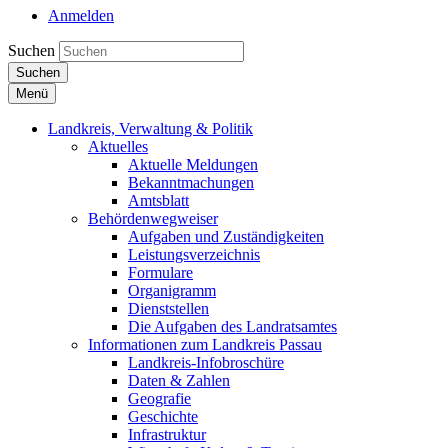
Anmelden
Suchen
Suchen
Menü
Landkreis, Verwaltung & Politik
Aktuelles
Aktuelle Meldungen
Bekanntmachungen
Amtsblatt
Behördenwegweiser
Aufgaben und Zuständigkeiten
Leistungsverzeichnis
Formulare
Organigramm
Dienststellen
Die Aufgaben des Landratsamtes
Informationen zum Landkreis Passau
Landkreis-Infobroschüre
Daten & Zahlen
Geografie
Geschichte
Infrastruktur