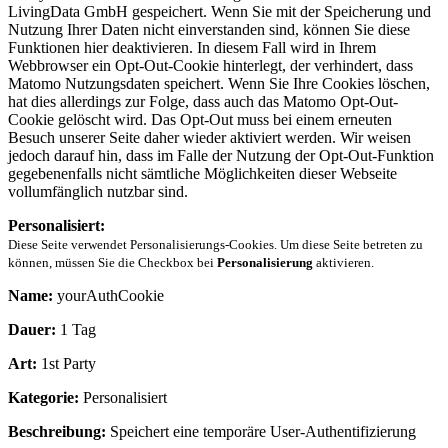
LivingData GmbH gespeichert. Wenn Sie mit der Speicherung und
Nutzung Ihrer Daten nicht einverstanden sind, können Sie diese
Funktionen hier deaktivieren. In diesem Fall wird in Ihrem
Webbrowser ein Opt-Out-Cookie hinterlegt, der verhindert, dass
Matomo Nutzungsdaten speichert. Wenn Sie Ihre Cookies löschen,
hat dies allerdings zur Folge, dass auch das Matomo Opt-Out-
Cookie gelöscht wird. Das Opt-Out muss bei einem erneuten
Besuch unserer Seite daher wieder aktiviert werden. Wir weisen
jedoch darauf hin, dass im Falle der Nutzung der Opt-Out-Funktion
gegebenenfalls nicht sämtliche Möglichkeiten dieser Webseite
vollumfänglich nutzbar sind.
Personalisiert:
Diese Seite verwendet Personalisierungs-Cookies. Um diese Seite betreten zu
können, müssen Sie die Checkbox bei
Personalisierung
aktivieren.
Name:
yourAuthCookie
Dauer:
1 Tag
Art:
1st Party
Kategorie:
Personalisiert
Beschreibung:
Speichert eine temporäre User-Authentifizierung