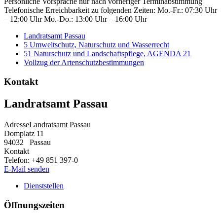
Persönliche Vorsprache nur nach vorheriger Terminabstimmung
Telefonische Erreichbarkeit zu folgenden Zeiten: Mo.-Fr.: 07:30 Uhr
– 12:00 Uhr Mo.-Do.: 13:00 Uhr – 16:00 Uhr
Landratsamt Passau
5 Umweltschutz, Naturschutz und Wasserrecht
51 Naturschutz und Landschaftspflege, AGENDA 21
Vollzug der Artenschutzbestimmungen
Kontakt
Landratsamt Passau
Adresse
Landratsamt Passau
Domplatz 11
94032
Passau
Kontakt
Telefon:
+49 851 397-0
E-Mail senden
Dienststellen
Öffnungszeiten