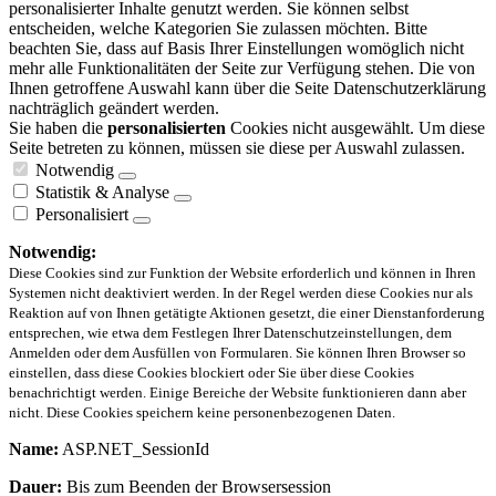
personalisierter Inhalte genutzt werden. Sie können selbst
entscheiden, welche Kategorien Sie zulassen möchten. Bitte
beachten Sie, dass auf Basis Ihrer Einstellungen womöglich nicht
mehr alle Funktionalitäten der Seite zur Verfügung stehen. Die von
Ihnen getroffene Auswahl kann über die Seite Datenschutzerklärung
nachträglich geändert werden.
Sie haben die
personalisierten
Cookies nicht ausgewählt. Um diese
Seite betreten zu können, müssen sie diese per Auswahl zulassen.
Notwendig
Statistik & Analyse
Personalisiert
Notwendig:
Diese Cookies sind zur Funktion der Website erforderlich und können in Ihren
Systemen nicht deaktiviert werden. In der Regel werden diese Cookies nur als
Reaktion auf von Ihnen getätigte Aktionen gesetzt, die einer Dienstanforderung
entsprechen, wie etwa dem Festlegen Ihrer Datenschutzeinstellungen, dem
Anmelden oder dem Ausfüllen von Formularen. Sie können Ihren Browser so
einstellen, dass diese Cookies blockiert oder Sie über diese Cookies
benachrichtigt werden. Einige Bereiche der Website funktionieren dann aber
nicht. Diese Cookies speichern keine personenbezogenen Daten.
Name:
ASP.NET_SessionId
Dauer:
Bis zum Beenden der Browsersession