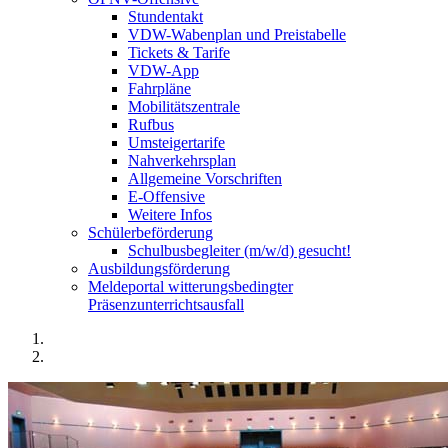
Stundentakt
VDW-Wabenplan und Preistabelle
Tickets & Tarife
VDW-App
Fahrpläne
Mobilitätszentrale
Rufbus
Umsteigertarife
Nahverkehrsplan
Allgemeine Vorschriften
E-Offensive
Weitere Infos
Schülerbeförderung
Schulbusbegleiter (m/w/d) gesucht!
Ausbildungsförderung
Meldeportal witterungsbedingter
Präsenzunterrichtsausfall