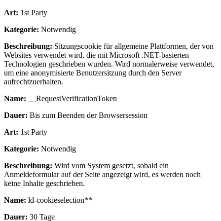
Art:
1st Party
Kategorie:
Notwendig
Beschreibung:
Sitzungscookie für allgemeine Plattformen, der von
Websites verwendet wird, die mit Microsoft .NET-basierten
Technologien geschrieben wurden. Wird normalerweise verwendet,
um eine anonymisierte Benutzersitzung durch den Server
aufrechtzuerhalten.
Name:
__RequestVerificationToken
Dauer:
Bis zum Beenden der Browsersession
Art:
1st Party
Kategorie:
Notwendig
Beschreibung:
Wird vom System gesetzt, sobald ein
Anmeldeformular auf der Seite angezeigt wird, es werden noch
keine Inhalte geschrieben.
Name:
ld-cookieselection**
Dauer:
30 Tage