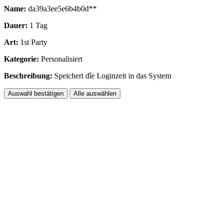
Name:
da39a3ee5e6b4b0d**
Dauer:
1 Tag
Art:
1st Party
Kategorie:
Personalisiert
Beschreibung:
Speichert dîe Loginzeit in das System
Auswahl bestätigen
Alle auswählen