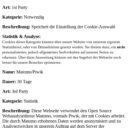
Art:
1st Party
Kategorie:
Notwendig
Beschreibung:
Speichert die Einstellung der Cookie-Auswahl
Statistik & Analyse:
Cookies dieser Kategorie können über unsere Website von unserem eigenem
Statistiktool, oder von Drittanbietern gesetzt werden. Sie dienen dazu, ein
nicht
personalisiertes, jedoch allgemeines Surfverhalten auf unseren Seiten zu
erkennen. Über diese Auswertung können wir das Angebot der Webseite noch
besser für unsere Besucher optimieren.
Name:
Matomo/Piwik
Dauer:
30 Tage
Art:
3rd Party
Kategorie:
Statistik
Beschreibung:
Diese Webseite verwendet den Open Source
Webanalysedienst Matomo, vormals Piwik, der mit Cookies arbeitet.
Die durch Matomo erhobenen Daten werden anonymisiert und zu
Analysezwecken in unserem Auftrag auf dem Server der