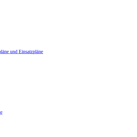
läne und Einsatzpläne
te