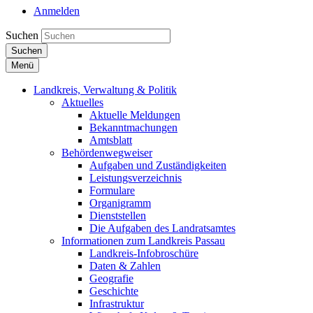
Anmelden
Suchen
Suchen
Menü
Landkreis, Verwaltung & Politik
Aktuelles
Aktuelle Meldungen
Bekanntmachungen
Amtsblatt
Behördenwegweiser
Aufgaben und Zuständigkeiten
Leistungsverzeichnis
Formulare
Organigramm
Dienststellen
Die Aufgaben des Landratsamtes
Informationen zum Landkreis Passau
Landkreis-Infobroschüre
Daten & Zahlen
Geografie
Geschichte
Infrastruktur