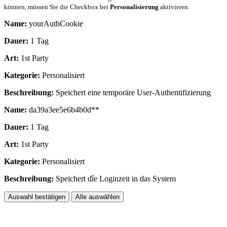
können, müssen Sie die Checkbox bei
Personalisierung
aktivieren.
Name:
yourAuthCookie
Dauer:
1 Tag
Art:
1st Party
Kategorie:
Personalisiert
Beschreibung:
Speichert eine temporäre User-Authentifizierung
Name:
da39a3ee5e6b4b0d**
Dauer:
1 Tag
Art:
1st Party
Kategorie:
Personalisiert
Beschreibung:
Speichert dîe Loginzeit in das System
Auswahl bestätigen
Alle auswählen