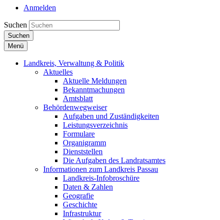
Anmelden
Suchen
Suchen
Menü
Landkreis, Verwaltung & Politik
Aktuelles
Aktuelle Meldungen
Bekanntmachungen
Amtsblatt
Behördenwegweiser
Aufgaben und Zuständigkeiten
Leistungsverzeichnis
Formulare
Organigramm
Dienststellen
Die Aufgaben des Landratsamtes
Informationen zum Landkreis Passau
Landkreis-Infobroschüre
Daten & Zahlen
Geografie
Geschichte
Infrastruktur