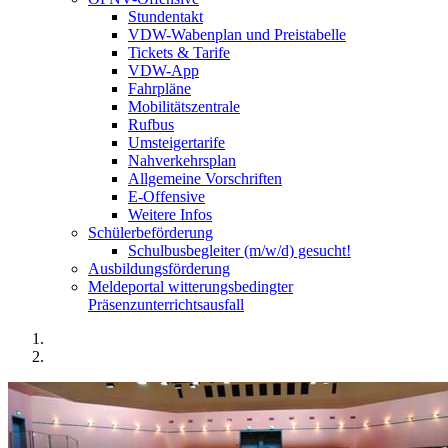
Stundentakt
VDW-Wabenplan und Preistabelle
Tickets & Tarife
VDW-App
Fahrpläne
Mobilitätszentrale
Rufbus
Umsteigertarife
Nahverkehrsplan
Allgemeine Vorschriften
E-Offensive
Weitere Infos
Schülerbeförderung
Schulbusbegleiter (m/w/d) gesucht!
Ausbildungsförderung
Meldeportal witterungsbedingter
Präsenzunterrichtsausfall