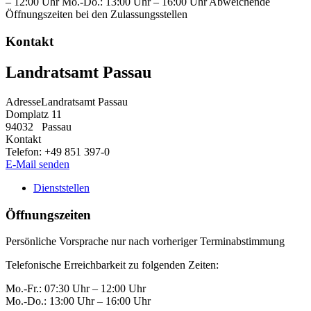
– 12:00 Uhr Mo.-Do.: 13:00 Uhr – 16:00 Uhr Abweichende
Öffnungszeiten bei den Zulassungsstellen
Kontakt
Landratsamt Passau
Adresse
Landratsamt Passau
Domplatz 11
94032
Passau
Kontakt
Telefon:
+49 851 397-0
E-Mail senden
Dienststellen
Öffnungszeiten
Persönliche Vorsprache nur nach vorheriger Terminabstimmung
Telefonische Erreichbarkeit zu folgenden Zeiten:
Mo.-Fr.: 07:30 Uhr – 12:00 Uhr
Mo.-Do.: 13:00 Uhr – 16:00 Uhr