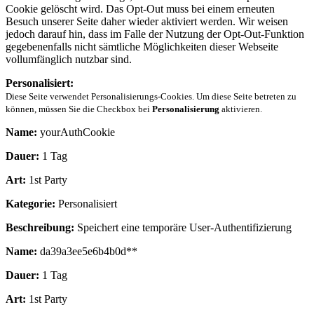
Cookie gelöscht wird. Das Opt-Out muss bei einem erneuten
Besuch unserer Seite daher wieder aktiviert werden. Wir weisen
jedoch darauf hin, dass im Falle der Nutzung der Opt-Out-Funktion
gegebenenfalls nicht sämtliche Möglichkeiten dieser Webseite
vollumfänglich nutzbar sind.
Personalisiert:
Diese Seite verwendet Personalisierungs-Cookies. Um diese Seite betreten zu
können, müssen Sie die Checkbox bei
Personalisierung
aktivieren.
Name:
yourAuthCookie
Dauer:
1 Tag
Art:
1st Party
Kategorie:
Personalisiert
Beschreibung:
Speichert eine temporäre User-Authentifizierung
Name:
da39a3ee5e6b4b0d**
Dauer:
1 Tag
Art:
1st Party