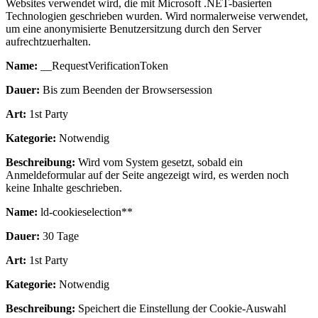
Websites verwendet wird, die mit Microsoft .NET-basierten
Technologien geschrieben wurden. Wird normalerweise verwendet,
um eine anonymisierte Benutzersitzung durch den Server
aufrechtzuerhalten.
Name:
__RequestVerificationToken
Dauer:
Bis zum Beenden der Browsersession
Art:
1st Party
Kategorie:
Notwendig
Beschreibung:
Wird vom System gesetzt, sobald ein
Anmeldeformular auf der Seite angezeigt wird, es werden noch
keine Inhalte geschrieben.
Name:
ld-cookieselection**
Dauer:
30 Tage
Art:
1st Party
Kategorie:
Notwendig
Beschreibung:
Speichert die Einstellung der Cookie-Auswahl