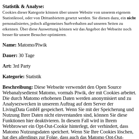
Statistik & Analyse:
Cookies dieser Kategorie können über unsere Website von unserem eigenem
Statistiktool, oder von Drittanbietern gesetzt werden. Sie dienen dazu, ein
nicht
personalisiertes, jedoch allgemeines Surfverhalten auf unseren Seiten zu
erkennen. Über diese Auswertung können wir das Angebot der Webseite noch
besser für unsere Besucher optimieren.
Name:
Matomo/Piwik
Dauer:
30 Tage
Art:
3rd Party
Kategorie:
Statistik
Beschreibung:
Diese Webseite verwendet den Open Source
Webanalysedienst Matomo, vormals Piwik, der mit Cookies arbeitet.
Die durch Matomo erhobenen Daten werden anonymisiert und zu
Analysezwecken in unserem Auftrag auf dem Server der
LivingData GmbH gespeichert. Wenn Sie mit der Speicherung und
Nutzung Ihrer Daten nicht einverstanden sind, können Sie diese
Funktionen hier deaktivieren. In diesem Fall wird in Ihrem
Webbrowser ein Opt-Out-Cookie hinterlegt, der verhindert, dass
Matomo Nutzungsdaten speichert. Wenn Sie Ihre Cookies löschen,
hat dies allerdings zur Folge, dass auch das Matomo Opt-Out-