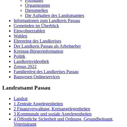
Formulare
Organigramm
Dienststellen
Die Aufgaben des Landratsamtes
Informationen zum Landkreis Passau
Gemeinden im Überblick
Einwohnerzahlen
Wahlen
Ehrenring des Landkreises
Der Landkreis Passau als Arbeitgeber
Kreistag-Bürgerinformation
Politik
Landkreisvideothek
Zensus 2022
Familienfest des Landkreises Passau
Bauwesen Onlineservices
Landratsamt Passau
Landrat
1 Zentrale Angelegenheiten
2 Finanzverwaltung, Kreisangelegenheiten
3 Kommunale und soziale Angelegenheiten
4 Öffentliche Sicherheit und Ordnung, Gesundheitsamt,
Veterinäramt