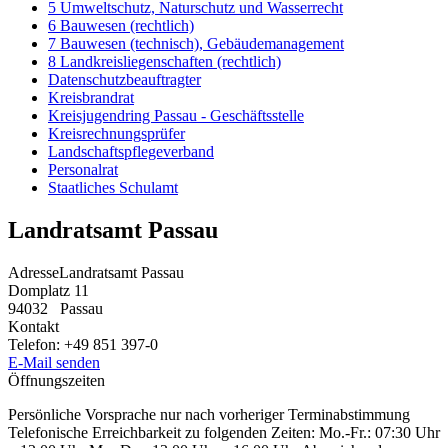
5 Umweltschutz, Naturschutz und Wasserrecht
6 Bauwesen (rechtlich)
7 Bauwesen (technisch), Gebäudemanagement
8 Landkreisliegenschaften (rechtlich)
Datenschutzbeauftragter
Kreisbrandrat
Kreisjugendring Passau - Geschäftsstelle
Kreisrechnungsprüfer
Landschaftspflegeverband
Personalrat
Staatliches Schulamt
Landratsamt Passau
Adresse
Landratsamt Passau
Domplatz 11
94032
Passau
Kontakt
Telefon:
+49 851 397-0
E-Mail senden
Öffnungszeiten
Persönliche Vorsprache nur nach vorheriger Terminabstimmung
Telefonische Erreichbarkeit zu folgenden Zeiten: Mo.-Fr.: 07:30 Uhr