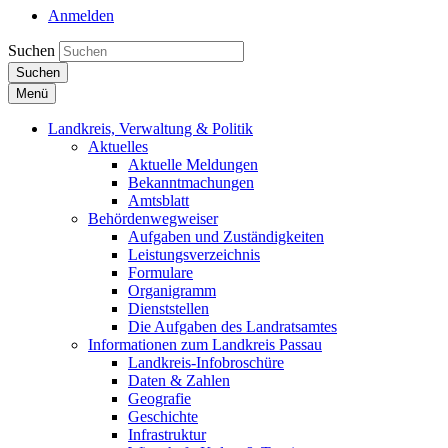
Anmelden
Suchen
Suchen
Menü
Landkreis, Verwaltung & Politik
Aktuelles
Aktuelle Meldungen
Bekanntmachungen
Amtsblatt
Behördenwegweiser
Aufgaben und Zuständigkeiten
Leistungsverzeichnis
Formulare
Organigramm
Dienststellen
Die Aufgaben des Landratsamtes
Informationen zum Landkreis Passau
Landkreis-Infobroschüre
Daten & Zahlen
Geografie
Geschichte
Infrastruktur