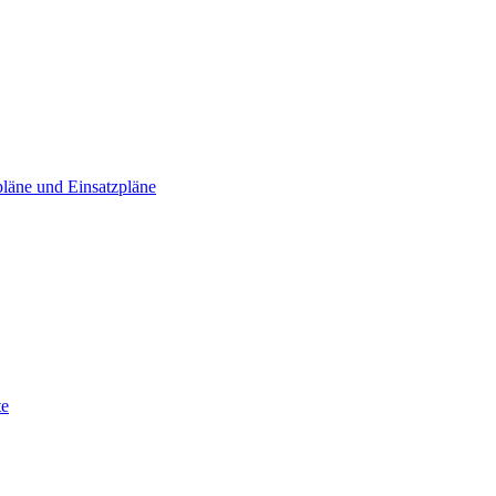
läne und Einsatzpläne
te