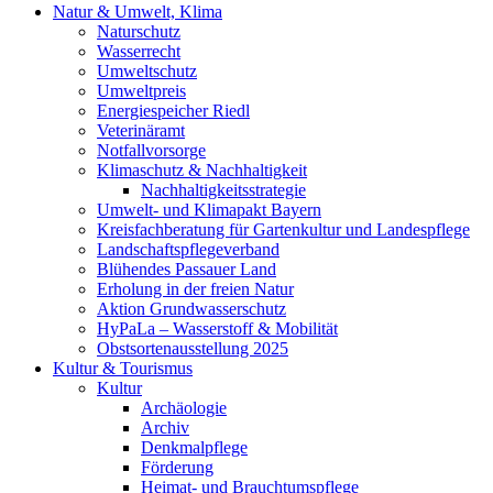
Natur & Umwelt, Klima
Naturschutz
Wasserrecht
Umweltschutz
Umweltpreis
Energiespeicher Riedl
Veterinäramt
Notfallvorsorge
Klimaschutz & Nachhaltigkeit
Nachhaltigkeitsstrategie
Umwelt- und Klimapakt Bayern
Kreisfachberatung für Gartenkultur und Landespflege
Landschaftspflegeverband
Blühendes Passauer Land
Erholung in der freien Natur
Aktion Grundwasserschutz
HyPaLa – Wasserstoff & Mobilität
Obstsortenausstellung 2025
Kultur & Tourismus
Kultur
Archäologie
Archiv
Denkmalpflege
Förderung
Heimat- und Brauchtumspflege