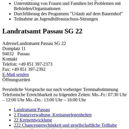
Unterstützung von Frauen und Familien bei Problemen mit
Behörden/Organisationen
Durchführung des Programms "Urlaub auf dem Bauernhof"
Teilnahme an Jugendhilfeausschuss-Sitzungen
Landratsamt Passau SG 22
Adresse
Landratsamt Passau SG 22
Domplatz 11
94032
Passau
Kontakt
Telefon:
+49 851 397-2373
Fax:
+49 851 397-2392
E-Mail senden
Öffnungszeiten
Persönliche Vorsprache nur nach vorheriger Terminabstimmung
Telefonische Erreichbarkeit zu folgenden Zeiten: Mo.-Fr.: 07:30 Uhr
– 12:00 Uhr Mo.-Do.: 13:00 Uhr – 16:00 Uhr
Landratsamt Passau
2 Finanzverwaltung, Kreisangelegenheiten
22 Kreisentwicklung
222 Chancengerechtigkeit und gesellschaftliche Teilhabe