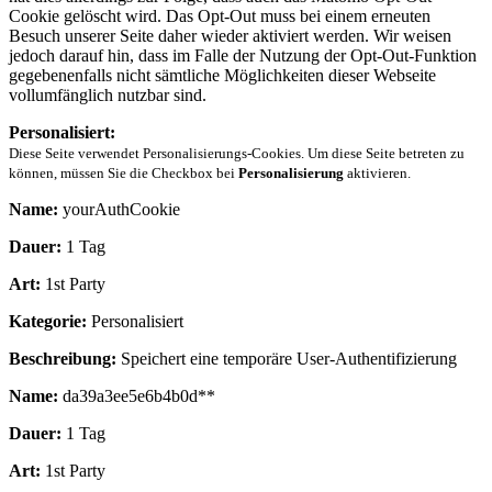
Cookie gelöscht wird. Das Opt-Out muss bei einem erneuten
Besuch unserer Seite daher wieder aktiviert werden. Wir weisen
jedoch darauf hin, dass im Falle der Nutzung der Opt-Out-Funktion
gegebenenfalls nicht sämtliche Möglichkeiten dieser Webseite
vollumfänglich nutzbar sind.
Personalisiert:
Diese Seite verwendet Personalisierungs-Cookies. Um diese Seite betreten zu
können, müssen Sie die Checkbox bei
Personalisierung
aktivieren.
Name:
yourAuthCookie
Dauer:
1 Tag
Art:
1st Party
Kategorie:
Personalisiert
Beschreibung:
Speichert eine temporäre User-Authentifizierung
Name:
da39a3ee5e6b4b0d**
Dauer:
1 Tag
Art:
1st Party