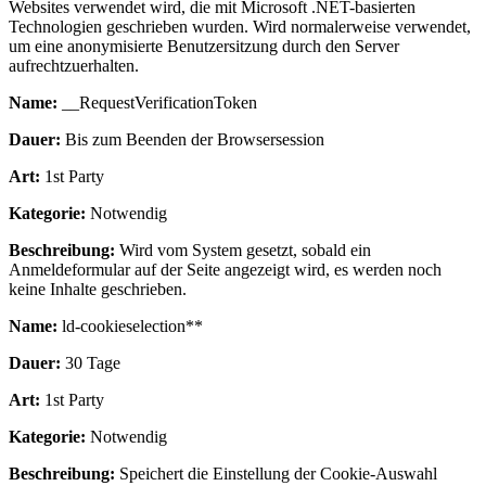
Websites verwendet wird, die mit Microsoft .NET-basierten
Technologien geschrieben wurden. Wird normalerweise verwendet,
um eine anonymisierte Benutzersitzung durch den Server
aufrechtzuerhalten.
Name:
__RequestVerificationToken
Dauer:
Bis zum Beenden der Browsersession
Art:
1st Party
Kategorie:
Notwendig
Beschreibung:
Wird vom System gesetzt, sobald ein
Anmeldeformular auf der Seite angezeigt wird, es werden noch
keine Inhalte geschrieben.
Name:
ld-cookieselection**
Dauer:
30 Tage
Art:
1st Party
Kategorie:
Notwendig
Beschreibung:
Speichert die Einstellung der Cookie-Auswahl