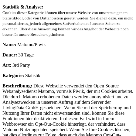
Statistik & Analyse:
Cookies dieser Kategorie können über unsere Website von unserem eigenem
Statistiktool, oder von Drittanbietern gesetzt werden. Sie dienen dazu, ein
nicht
personalisiertes, jedoch allgemeines Surfverhalten auf unseren Seiten zu
erkennen. Über diese Auswertung können wir das Angebot der Webseite noch
besser für unsere Besucher optimieren.
Name:
Matomo/Piwik
Dauer:
30 Tage
Art:
3rd Party
Kategorie:
Statistik
Beschreibung:
Diese Webseite verwendet den Open Source
Webanalysedienst Matomo, vormals Piwik, der mit Cookies arbeitet.
Die durch Matomo erhobenen Daten werden anonymisiert und zu
Analysezwecken in unserem Auftrag auf dem Server der
LivingData GmbH gespeichert. Wenn Sie mit der Speicherung und
Nutzung Ihrer Daten nicht einverstanden sind, können Sie diese
Funktionen hier deaktivieren. In diesem Fall wird in Ihrem
Webbrowser ein Opt-Out-Cookie hinterlegt, der verhindert, dass
Matomo Nutzungsdaten speichert. Wenn Sie Ihre Cookies löschen,
hat dies allerdings zur Folge, dass auch das Matomo Opt-Out-