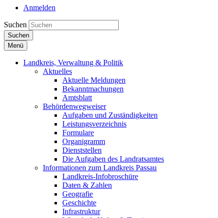
Anmelden
Suchen
Suchen
Menü
Landkreis, Verwaltung & Politik
Aktuelles
Aktuelle Meldungen
Bekanntmachungen
Amtsblatt
Behördenwegweiser
Aufgaben und Zuständigkeiten
Leistungsverzeichnis
Formulare
Organigramm
Dienststellen
Die Aufgaben des Landratsamtes
Informationen zum Landkreis Passau
Landkreis-Infobroschüre
Daten & Zahlen
Geografie
Geschichte
Infrastruktur