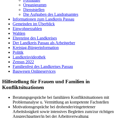
Formulare
Organigramm
Dienststellen
Die Aufgaben des Landratsamtes
Informationen zum Landkreis Passau
Gemeinden im Überblick
Einwohnerzahlen
Wahlen
Ehrenring des Landkreises
Der Landkreis Passau als Arbeitgeber
Kreistag-Bürgerinformation
Politik
Landkreisvideothek
Zensus 2022
Familienfest des Landkreises Passau
Bauwesen Onlineservices
Hilfestellung für Frauen und Familien in
Konfliktsituationen
Beratungsgespräche bei familiären Konfliktsituationen mit
Problemanalyse u. Vermittlung an kompetente Fachstellen
Motivationsgespräche bei drohender/eingetretener
Arbeitslosigkeit sowie intensives Begleiten zum/zur richtigen
Ansprechpartner/in bei der Arbeitsverwaltung