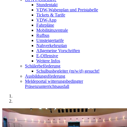
Stundentakt
VDW-Wabenplan und Preistabelle
Tickets & Tarife
VDW-App
Fahrpläne
Mobilitätszentrale
Rufbus
Umsteigertarife
Nahverkehrsplan
Allgemeine Vorschriften
E-Offensive
Weitere Infos
Schülerbeförderung
Schulbusbegleiter (m/w/d) gesucht!
Ausbildungsförderung
Meldeportal witterungsbedingter
Präsenzunterrichtsausfall