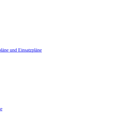
läne und Einsatzpläne
te