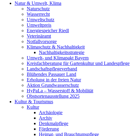
Natur & Umwelt, Klima
Naturschutz
Wasserrecht
Umweltschutz
Umweltpreis
Energiespeicher Riedl
Veterinäramt
Notfallvorsorge
Klimaschutz & Nachhaltigkeit
Nachhaltigkeitsstrategie
Umwelt- und Klimapakt Bayern
Kreisfachberatung für Gartenkultur und Landespflege
Landschaftspflegeverband
Blühendes Passauer Land
Erholung in der freien Natur
Aktion Grundwasserschutz
HyPaLa – Wasserstoff & Mobilität
Obstsortenausstellung 2025
Kultur & Tourismus
Kultur
Archäologie
Archiv
Denkmalpflege
Förderung
Heimat- und Brauchtumspflege