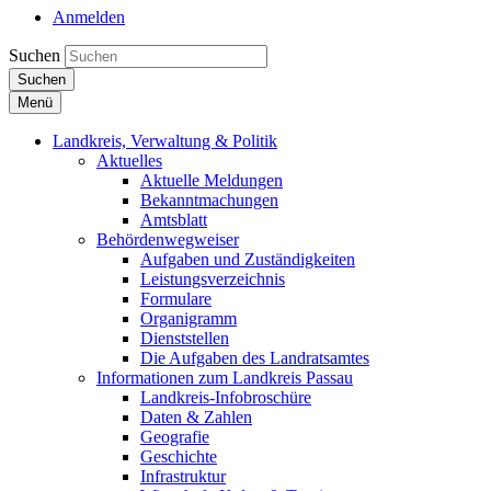
Anmelden
Suchen
Suchen
Menü
Landkreis, Verwaltung & Politik
Aktuelles
Aktuelle Meldungen
Bekanntmachungen
Amtsblatt
Behördenwegweiser
Aufgaben und Zuständigkeiten
Leistungsverzeichnis
Formulare
Organigramm
Dienststellen
Die Aufgaben des Landratsamtes
Informationen zum Landkreis Passau
Landkreis-Infobroschüre
Daten & Zahlen
Geografie
Geschichte
Infrastruktur