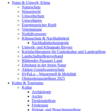
Natur & Umwelt, Klima
Naturschutz
Wasserrecht
Umweltschutz
Umweltpreis
Energiespeicher Riedl
Veterinäramt
Notfallvorsorge
Klimaschutz & Nachhaltigkeit
Nachhaltigkeitsstrategie
Umwelt- und Klimapakt Bayern
Kreisfachberatung für Gartenkultur und Landespflege
Landschaftspflegeverband
Blühendes Passauer Land
Erholung in der freien Natur
Aktion Grundwasserschutz
HyPaLa – Wasserstoff & Mobilität
Obstsortenausstellung 2025
Kultur & Tourismus
Kultur
Archäologie
Archiv
Denkmalpflege
Förderung
Heimat- und Brauchtumspflege