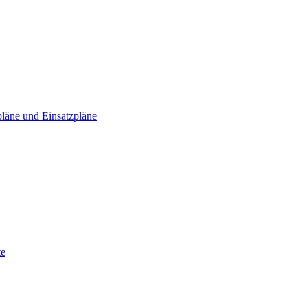
läne und Einsatzpläne
te