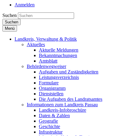
Anmelden
Suchen
Suchen
Menü
Landkreis, Verwaltung & Politik
Aktuelles
Aktuelle Meldungen
Bekanntmachungen
Amtsblatt
Behördenwegweiser
Aufgaben und Zuständigkeiten
Leistungsverzeichnis
Formulare
Organigramm
Dienststellen
Die Aufgaben des Landratsamtes
Informationen zum Landkreis Passau
Landkreis-Infobroschüre
Daten & Zahlen
Geografie
Geschichte
Infrastruktur