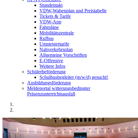
Stundentakt
VDW-Wabenplan und Preistabelle
Tickets & Tarife
VDW-App
Fahrpläne
Mobilitätszentrale
Rufbus
Umsteigertarife
Nahverkehrsplan
Allgemeine Vorschriften
E-Offensive
Weitere Infos
Schülerbeförderung
Schulbusbegleiter (m/w/d) gesucht!
Ausbildungsförderung
Meldeportal witterungsbedingter
Präsenzunterrichtsausfall