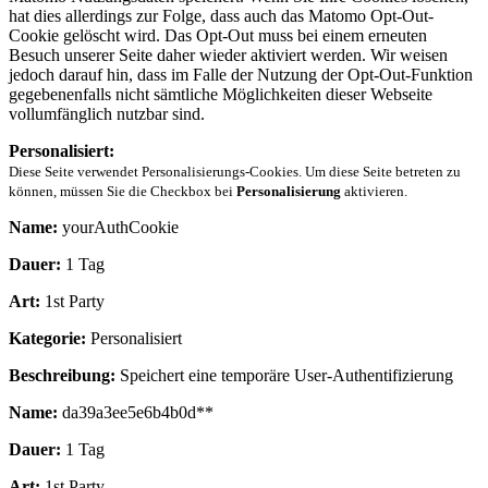
hat dies allerdings zur Folge, dass auch das Matomo Opt-Out-
Cookie gelöscht wird. Das Opt-Out muss bei einem erneuten
Besuch unserer Seite daher wieder aktiviert werden. Wir weisen
jedoch darauf hin, dass im Falle der Nutzung der Opt-Out-Funktion
gegebenenfalls nicht sämtliche Möglichkeiten dieser Webseite
vollumfänglich nutzbar sind.
Personalisiert:
Diese Seite verwendet Personalisierungs-Cookies. Um diese Seite betreten zu
können, müssen Sie die Checkbox bei
Personalisierung
aktivieren.
Name:
yourAuthCookie
Dauer:
1 Tag
Art:
1st Party
Kategorie:
Personalisiert
Beschreibung:
Speichert eine temporäre User-Authentifizierung
Name:
da39a3ee5e6b4b0d**
Dauer:
1 Tag
Art:
1st Party