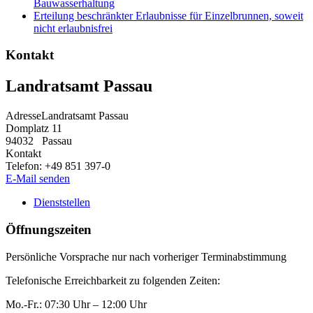
Bauwasserhaltung
Erteilung beschränkter Erlaubnisse für Einzelbrunnen, soweit
nicht erlaubnisfrei
Kontakt
Landratsamt Passau
Adresse
Landratsamt Passau
Domplatz 11
94032
Passau
Kontakt
Telefon:
+49 851 397-0
E-Mail senden
Dienststellen
Öffnungszeiten
Persönliche Vorsprache nur nach vorheriger Terminabstimmung
Telefonische Erreichbarkeit zu folgenden Zeiten:
Mo.-Fr.: 07:30 Uhr – 12:00 Uhr