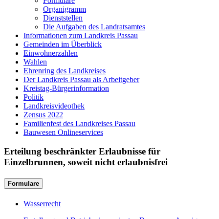
Formulare
Organigramm
Dienststellen
Die Aufgaben des Landratsamtes
Informationen zum Landkreis Passau
Gemeinden im Überblick
Einwohnerzahlen
Wahlen
Ehrenring des Landkreises
Der Landkreis Passau als Arbeitgeber
Kreistag-Bürgerinformation
Politik
Landkreisvideothek
Zensus 2022
Familienfest des Landkreises Passau
Bauwesen Onlineservices
Erteilung beschränkter Erlaubnisse für
Einzelbrunnen, soweit nicht erlaubnisfrei
Formulare
Wasserrecht