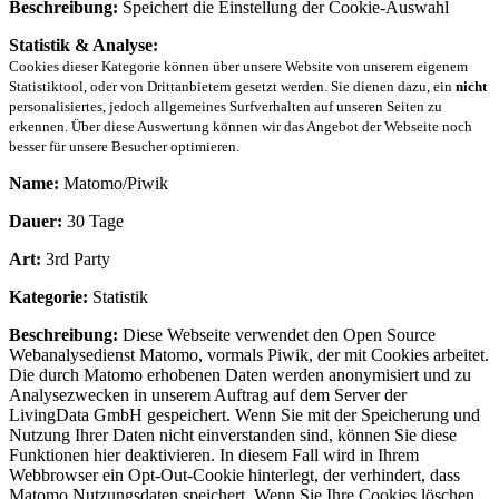
Beschreibung:
Speichert die Einstellung der Cookie-Auswahl
Statistik & Analyse:
Cookies dieser Kategorie können über unsere Website von unserem eigenem
Statistiktool, oder von Drittanbietern gesetzt werden. Sie dienen dazu, ein
nicht
personalisiertes, jedoch allgemeines Surfverhalten auf unseren Seiten zu
erkennen. Über diese Auswertung können wir das Angebot der Webseite noch
besser für unsere Besucher optimieren.
Name:
Matomo/Piwik
Dauer:
30 Tage
Art:
3rd Party
Kategorie:
Statistik
Beschreibung:
Diese Webseite verwendet den Open Source
Webanalysedienst Matomo, vormals Piwik, der mit Cookies arbeitet.
Die durch Matomo erhobenen Daten werden anonymisiert und zu
Analysezwecken in unserem Auftrag auf dem Server der
LivingData GmbH gespeichert. Wenn Sie mit der Speicherung und
Nutzung Ihrer Daten nicht einverstanden sind, können Sie diese
Funktionen hier deaktivieren. In diesem Fall wird in Ihrem
Webbrowser ein Opt-Out-Cookie hinterlegt, der verhindert, dass
Matomo Nutzungsdaten speichert. Wenn Sie Ihre Cookies löschen,