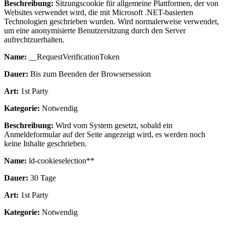
Beschreibung:
Sitzungscookie für allgemeine Plattformen, der von
Websites verwendet wird, die mit Microsoft .NET-basierten
Technologien geschrieben wurden. Wird normalerweise verwendet,
um eine anonymisierte Benutzersitzung durch den Server
aufrechtzuerhalten.
Name:
__RequestVerificationToken
Dauer:
Bis zum Beenden der Browsersession
Art:
1st Party
Kategorie:
Notwendig
Beschreibung:
Wird vom System gesetzt, sobald ein
Anmeldeformular auf der Seite angezeigt wird, es werden noch
keine Inhalte geschrieben.
Name:
ld-cookieselection**
Dauer:
30 Tage
Art:
1st Party
Kategorie:
Notwendig