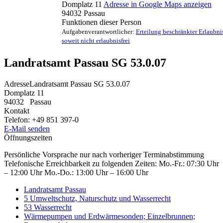
Domplatz 11
Adresse in Google Maps anzeigen
94032
Passau
Funktionen dieser Person
Aufgabenverantwortlicher:
Erteilung beschränkter Erlaubni
soweit nicht erlaubnisfrei
Landratsamt Passau SG 53.0.07
Adresse
Landratsamt Passau SG 53.0.07
Domplatz 11
94032
Passau
Kontakt
Telefon:
+49 851 397-0
E-Mail senden
Öffnungszeiten
Persönliche Vorsprache nur nach vorheriger Terminabstimmung
Telefonische Erreichbarkeit zu folgenden Zeiten: Mo.-Fr.: 07:30 Uhr
– 12:00 Uhr Mo.-Do.: 13:00 Uhr – 16:00 Uhr
Landratsamt Passau
5 Umweltschutz, Naturschutz und Wasserrecht
53 Wasserrecht
Wärmepumpen und Erdwärmesonden; Einzelbrunnen;