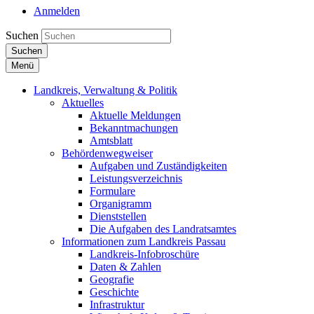
Anmelden
Suchen
Suchen
Menü
Landkreis, Verwaltung & Politik
Aktuelles
Aktuelle Meldungen
Bekanntmachungen
Amtsblatt
Behördenwegweiser
Aufgaben und Zuständigkeiten
Leistungsverzeichnis
Formulare
Organigramm
Dienststellen
Die Aufgaben des Landratsamtes
Informationen zum Landkreis Passau
Landkreis-Infobroschüre
Daten & Zahlen
Geografie
Geschichte
Infrastruktur