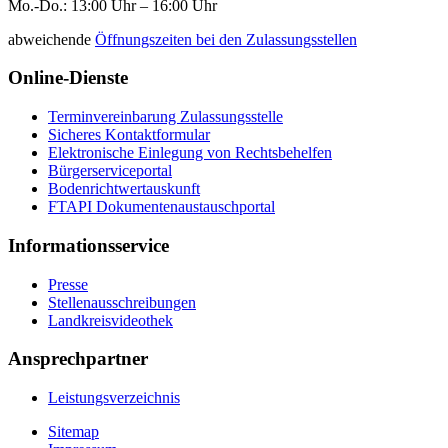
Mo.-Do.: 13:00 Uhr – 16:00 Uhr
abweichende
Öffnungszeiten bei den Zulassungsstellen
Online-Dienste
Terminvereinbarung Zulassungsstelle
Sicheres Kontaktformular
Elektronische Einlegung von Rechtsbehelfen
Bürgerserviceportal
Bodenrichtwertauskunft
FTAPI Dokumentenaustauschportal
Informationsservice
Presse
Stellenausschreibungen
Landkreisvideothek
Ansprechpartner
Leistungsverzeichnis
Sitemap