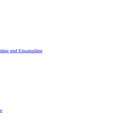
läne und Einsatzpläne
te