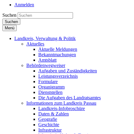
Anmelden
Suchen
Suchen
Menü
Landkreis, Verwaltung & Politik
Aktuelles
Aktuelle Meldungen
Bekanntmachungen
Amtsblatt
Behördenwegweiser
Aufgaben und Zuständigkeiten
Leistungsverzeichnis
Formulare
Organigramm
Dienststellen
Die Aufgaben des Landratsamtes
Informationen zum Landkreis Passau
Landkreis-Infobroschüre
Daten & Zahlen
Geografie
Geschichte
Infrastruktur