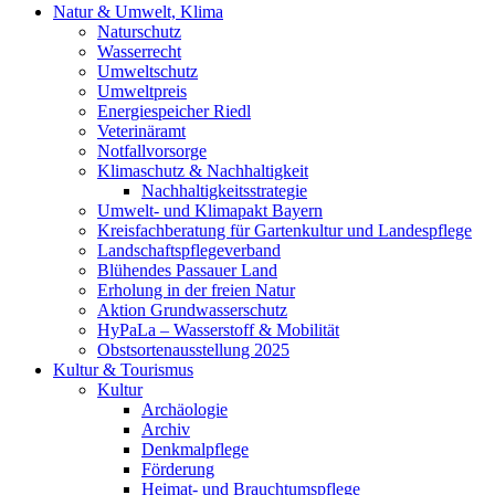
Natur & Umwelt, Klima
Naturschutz
Wasserrecht
Umweltschutz
Umweltpreis
Energiespeicher Riedl
Veterinäramt
Notfallvorsorge
Klimaschutz & Nachhaltigkeit
Nachhaltigkeitsstrategie
Umwelt- und Klimapakt Bayern
Kreisfachberatung für Gartenkultur und Landespflege
Landschaftspflegeverband
Blühendes Passauer Land
Erholung in der freien Natur
Aktion Grundwasserschutz
HyPaLa – Wasserstoff & Mobilität
Obstsortenausstellung 2025
Kultur & Tourismus
Kultur
Archäologie
Archiv
Denkmalpflege
Förderung
Heimat- und Brauchtumspflege