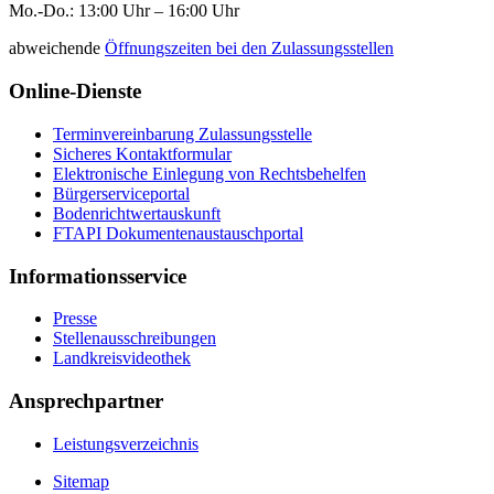
Mo.-Do.: 13:00 Uhr – 16:00 Uhr
abweichende
Öffnungszeiten bei den Zulassungsstellen
Online-Dienste
Terminvereinbarung Zulassungsstelle
Sicheres Kontaktformular
Elektronische Einlegung von Rechtsbehelfen
Bürgerserviceportal
Bodenrichtwertauskunft
FTAPI Dokumentenaustauschportal
Informationsservice
Presse
Stellenausschreibungen
Landkreisvideothek
Ansprechpartner
Leistungsverzeichnis
Sitemap