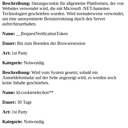
Beschreibung:
Sitzungscookie für allgemeine Plattformen, der von
Websites verwendet wird, die mit Microsoft .NET-basierten
Technologien geschrieben wurden. Wird normalerweise verwendet,
um eine anonymisierte Benutzersitzung durch den Server
aufrechtzuerhalten.
Name:
__RequestVerificationToken
Dauer:
Bis zum Beenden der Browsersession
Art:
1st Party
Kategorie:
Notwendig
Beschreibung:
Wird vom System gesetzt, sobald ein
Anmeldeformular auf der Seite angezeigt wird, es werden noch
keine Inhalte geschrieben.
Name:
ld-cookieselection**
Dauer:
30 Tage
Art:
1st Party
Kategorie:
Notwendig