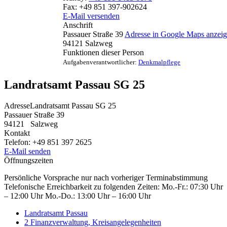
Fax:
+49 851 397-902624
E-Mail versenden
Anschrift
Passauer Straße 39
Adresse in Google Maps anzei
94121
Salzweg
Funktionen dieser Person
Aufgabenverantwortlicher:
Denkmalpflege
Landratsamt Passau SG 25
Adresse
Landratsamt Passau SG 25
Passauer Straße 39
94121
Salzweg
Kontakt
Telefon:
+49 851 397 2625
E-Mail senden
Öffnungszeiten
Persönliche Vorsprache nur nach vorheriger Terminabstimmung
Telefonische Erreichbarkeit zu folgenden Zeiten: Mo.-Fr.: 07:30 Uhr
– 12:00 Uhr Mo.-Do.: 13:00 Uhr – 16:00 Uhr
Landratsamt Passau
2 Finanzverwaltung, Kreisangelegenheiten