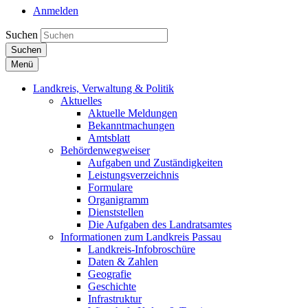
Anmelden
Suchen
Suchen
Menü
Landkreis, Verwaltung & Politik
Aktuelles
Aktuelle Meldungen
Bekanntmachungen
Amtsblatt
Behördenwegweiser
Aufgaben und Zuständigkeiten
Leistungsverzeichnis
Formulare
Organigramm
Dienststellen
Die Aufgaben des Landratsamtes
Informationen zum Landkreis Passau
Landkreis-Infobroschüre
Daten & Zahlen
Geografie
Geschichte
Infrastruktur