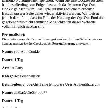
Matomo Nutzungsdaten speichert. Wenn Sie Ihre Cookies löschen,
hat dies allerdings zur Folge, dass auch das Matomo Opt-Out-
Cookie gelöscht wird. Das Opt-Out muss bei einem erneuten
Besuch unserer Seite daher wieder aktiviert werden. Wir weisen
jedoch darauf hin, dass im Falle der Nutzung der Opt-Out-Funktion
gegebenenfalls nicht sämtliche Möglichkeiten dieser Webseite
vollumfänglich nutzbar sind.
Personalisiert:
Diese Seite verwendet Personalisierungs-Cookies. Um diese Seite betreten zu
können, müssen Sie die Checkbox bei
Personalisierung
aktivieren.
Name:
yourAuthCookie
Dauer:
1 Tag
Art:
1st Party
Kategorie:
Personalisiert
Beschreibung:
Speichert eine temporäre User-Authentifizierung
Name:
da39a3ee5e6b4b0d**
Dauer:
1 Tag