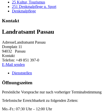
25 Kultur, Tourismus
251 Denkmalpflege u. Sport
Denkmalpflege
Kontakt
Landratsamt Passau
Adresse
Landratsamt Passau
Domplatz 11
94032
Passau
Kontakt
Telefon:
+49 851 397-0
E-Mail senden
Dienststellen
Öffnungszeiten
Persönliche Vorsprache nur nach vorheriger Terminabstimmung
Telefonische Erreichbarkeit zu folgenden Zeiten:
Mo.-Fr.: 07:30 Uhr – 12:00 Uhr