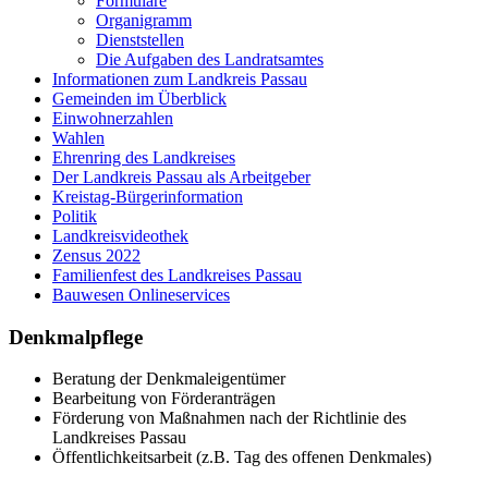
Formulare
Organigramm
Dienststellen
Die Aufgaben des Landratsamtes
Informationen zum Landkreis Passau
Gemeinden im Überblick
Einwohnerzahlen
Wahlen
Ehrenring des Landkreises
Der Landkreis Passau als Arbeitgeber
Kreistag-Bürgerinformation
Politik
Landkreisvideothek
Zensus 2022
Familienfest des Landkreises Passau
Bauwesen Onlineservices
Denkmalpflege
Beratung der Denkmaleigentümer
Bearbeitung von Förderanträgen
Förderung von Maßnahmen nach der Richtlinie des
Landkreises Passau
Öffentlichkeitsarbeit (z.B. Tag des offenen Denkmales)