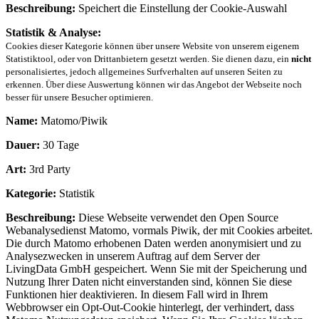
Beschreibung:
Speichert die Einstellung der Cookie-Auswahl
Statistik & Analyse:
Cookies dieser Kategorie können über unsere Website von unserem eigenem
Statistiktool, oder von Drittanbietern gesetzt werden. Sie dienen dazu, ein
nicht
personalisiertes, jedoch allgemeines Surfverhalten auf unseren Seiten zu
erkennen. Über diese Auswertung können wir das Angebot der Webseite noch
besser für unsere Besucher optimieren.
Name:
Matomo/Piwik
Dauer:
30 Tage
Art:
3rd Party
Kategorie:
Statistik
Beschreibung:
Diese Webseite verwendet den Open Source
Webanalysedienst Matomo, vormals Piwik, der mit Cookies arbeitet.
Die durch Matomo erhobenen Daten werden anonymisiert und zu
Analysezwecken in unserem Auftrag auf dem Server der
LivingData GmbH gespeichert. Wenn Sie mit der Speicherung und
Nutzung Ihrer Daten nicht einverstanden sind, können Sie diese
Funktionen hier deaktivieren. In diesem Fall wird in Ihrem
Webbrowser ein Opt-Out-Cookie hinterlegt, der verhindert, dass