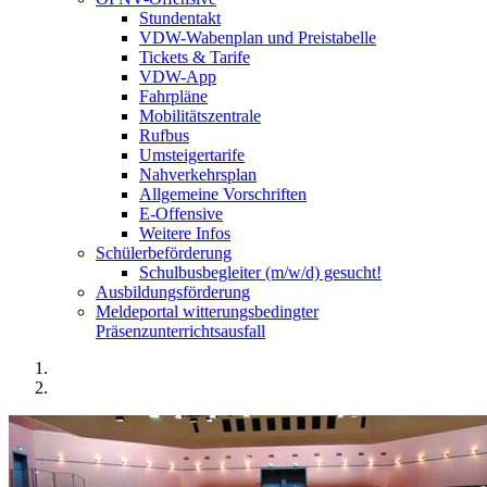
Stundentakt
VDW-Wabenplan und Preistabelle
Tickets & Tarife
VDW-App
Fahrpläne
Mobilitätszentrale
Rufbus
Umsteigertarife
Nahverkehrsplan
Allgemeine Vorschriften
E-Offensive
Weitere Infos
Schülerbeförderung
Schulbusbegleiter (m/w/d) gesucht!
Ausbildungsförderung
Meldeportal witterungsbedingter
Präsenzunterrichtsausfall