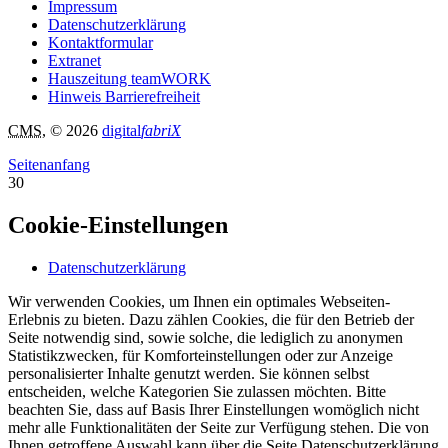
Impressum
Datenschutzerklärung
Kontaktformular
Extranet
Hauszeitung teamWORK
Hinweis Barrierefreiheit
CMS
, © 2026
digital
fabriX
Seitenanfang
30
Cookie-Einstellungen
Datenschutzerklärung
Wir verwenden Cookies, um Ihnen ein optimales Webseiten-
Erlebnis zu bieten. Dazu zählen Cookies, die für den Betrieb der
Seite notwendig sind, sowie solche, die lediglich zu anonymen
Statistikzwecken, für Komforteinstellungen oder zur Anzeige
personalisierter Inhalte genutzt werden. Sie können selbst
entscheiden, welche Kategorien Sie zulassen möchten. Bitte
beachten Sie, dass auf Basis Ihrer Einstellungen womöglich nicht
mehr alle Funktionalitäten der Seite zur Verfügung stehen. Die von
Ihnen getroffene Auswahl kann über die Seite Datenschutzerklärung