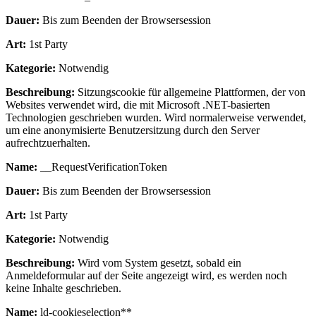
Dauer:
Bis zum Beenden der Browsersession
Art:
1st Party
Kategorie:
Notwendig
Beschreibung:
Sitzungscookie für allgemeine Plattformen, der von
Websites verwendet wird, die mit Microsoft .NET-basierten
Technologien geschrieben wurden. Wird normalerweise verwendet,
um eine anonymisierte Benutzersitzung durch den Server
aufrechtzuerhalten.
Name:
__RequestVerificationToken
Dauer:
Bis zum Beenden der Browsersession
Art:
1st Party
Kategorie:
Notwendig
Beschreibung:
Wird vom System gesetzt, sobald ein
Anmeldeformular auf der Seite angezeigt wird, es werden noch
keine Inhalte geschrieben.
Name:
ld-cookieselection**