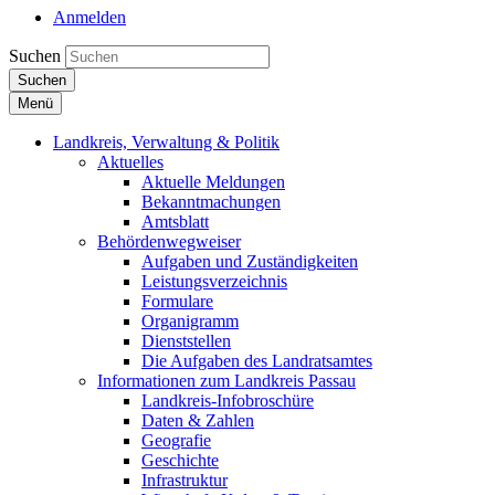
Anmelden
Suchen
Suchen
Menü
Landkreis, Verwaltung & Politik
Aktuelles
Aktuelle Meldungen
Bekanntmachungen
Amtsblatt
Behördenwegweiser
Aufgaben und Zuständigkeiten
Leistungsverzeichnis
Formulare
Organigramm
Dienststellen
Die Aufgaben des Landratsamtes
Informationen zum Landkreis Passau
Landkreis-Infobroschüre
Daten & Zahlen
Geografie
Geschichte
Infrastruktur