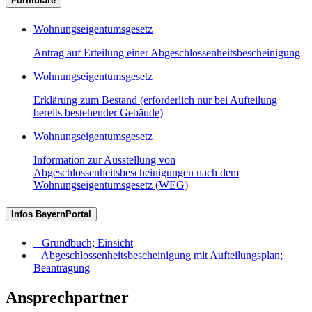
Formulare
Wohnungseigentumsgesetz
Antrag auf Erteilung einer Abgeschlossenheitsbescheinigung
Wohnungseigentumsgesetz
Erklärung zum Bestand (erforderlich nur bei Aufteilung
bereits bestehender Gebäude)
Wohnungseigentumsgesetz
Information zur Ausstellung von
Abgeschlossenheitsbescheinigungen nach dem
Wohnungseigentumsgesetz (WEG)
Infos BayernPortal
Grundbuch; Einsicht
Abgeschlossenheitsbescheinigung mit Aufteilungsplan;
Beantragung
Ansprechpartner