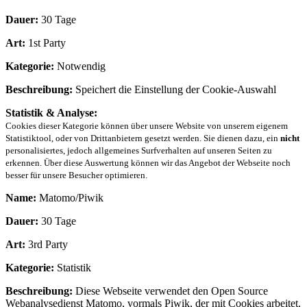
Dauer:
30 Tage
Art:
1st Party
Kategorie:
Notwendig
Beschreibung:
Speichert die Einstellung der Cookie-Auswahl
Statistik & Analyse:
Cookies dieser Kategorie können über unsere Website von unserem eigenem
Statistiktool, oder von Drittanbietern gesetzt werden. Sie dienen dazu, ein
nicht
personalisiertes, jedoch allgemeines Surfverhalten auf unseren Seiten zu
erkennen. Über diese Auswertung können wir das Angebot der Webseite noch
besser für unsere Besucher optimieren.
Name:
Matomo/Piwik
Dauer:
30 Tage
Art:
3rd Party
Kategorie:
Statistik
Beschreibung:
Diese Webseite verwendet den Open Source
Webanalysedienst Matomo, vormals Piwik, der mit Cookies arbeitet.