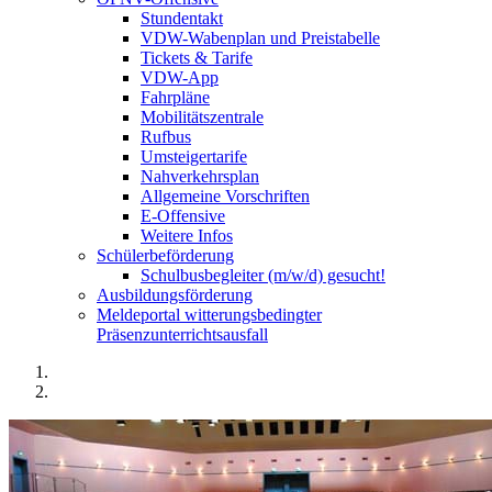
Stundentakt
VDW-Wabenplan und Preistabelle
Tickets & Tarife
VDW-App
Fahrpläne
Mobilitätszentrale
Rufbus
Umsteigertarife
Nahverkehrsplan
Allgemeine Vorschriften
E-Offensive
Weitere Infos
Schülerbeförderung
Schulbusbegleiter (m/w/d) gesucht!
Ausbildungsförderung
Meldeportal witterungsbedingter
Präsenzunterrichtsausfall