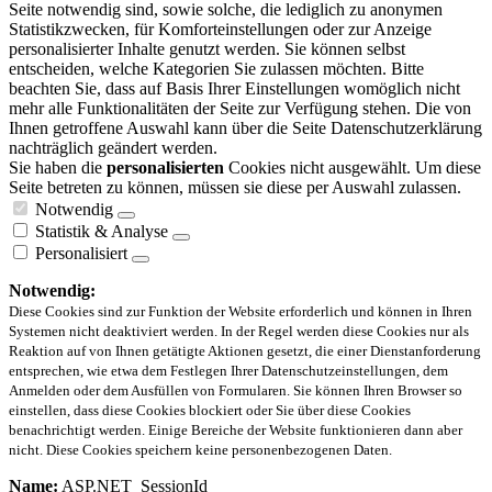
Seite notwendig sind, sowie solche, die lediglich zu anonymen
Statistikzwecken, für Komforteinstellungen oder zur Anzeige
personalisierter Inhalte genutzt werden. Sie können selbst
entscheiden, welche Kategorien Sie zulassen möchten. Bitte
beachten Sie, dass auf Basis Ihrer Einstellungen womöglich nicht
mehr alle Funktionalitäten der Seite zur Verfügung stehen. Die von
Ihnen getroffene Auswahl kann über die Seite Datenschutzerklärung
nachträglich geändert werden.
Sie haben die
personalisierten
Cookies nicht ausgewählt. Um diese
Seite betreten zu können, müssen sie diese per Auswahl zulassen.
Notwendig
Statistik & Analyse
Personalisiert
Notwendig:
Diese Cookies sind zur Funktion der Website erforderlich und können in Ihren
Systemen nicht deaktiviert werden. In der Regel werden diese Cookies nur als
Reaktion auf von Ihnen getätigte Aktionen gesetzt, die einer Dienstanforderung
entsprechen, wie etwa dem Festlegen Ihrer Datenschutzeinstellungen, dem
Anmelden oder dem Ausfüllen von Formularen. Sie können Ihren Browser so
einstellen, dass diese Cookies blockiert oder Sie über diese Cookies
benachrichtigt werden. Einige Bereiche der Website funktionieren dann aber
nicht. Diese Cookies speichern keine personenbezogenen Daten.
Name:
ASP.NET_SessionId