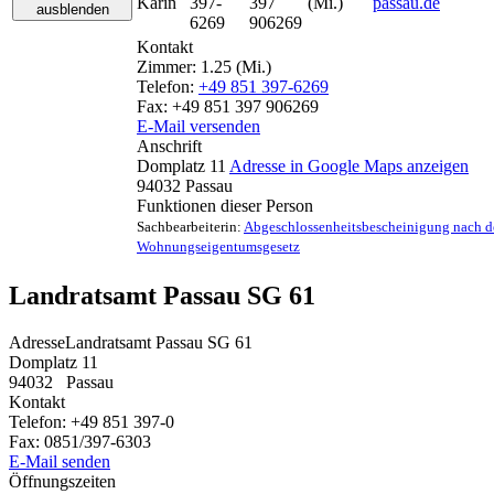
Karin
397-
397
(Mi.)
passau.de
ausblenden
6269
906269
Kontakt
Zimmer:
1.25 (Mi.)
Telefon:
+49 851 397-6269
Fax:
+49 851 397 906269
E-Mail versenden
Anschrift
Domplatz 11
Adresse in Google Maps anzeigen
94032
Passau
Funktionen dieser Person
Sachbearbeiterin:
Abgeschlossenheitsbescheinigung nach 
Wohnungseigentumsgesetz
Landratsamt Passau SG 61
Adresse
Landratsamt Passau SG 61
Domplatz 11
94032
Passau
Kontakt
Telefon:
+49 851 397-0
Fax:
0851/397-6303
E-Mail senden
Öffnungszeiten