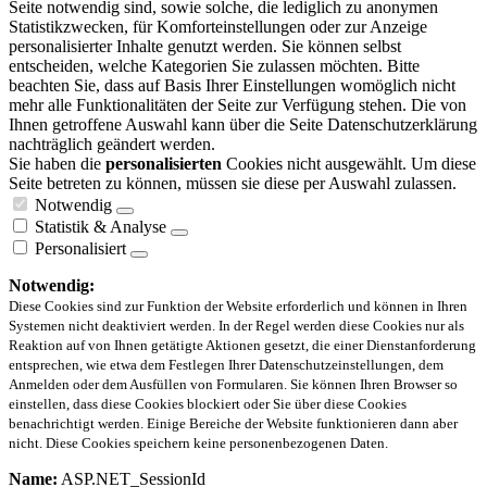
Seite notwendig sind, sowie solche, die lediglich zu anonymen
Statistikzwecken, für Komforteinstellungen oder zur Anzeige
personalisierter Inhalte genutzt werden. Sie können selbst
entscheiden, welche Kategorien Sie zulassen möchten. Bitte
beachten Sie, dass auf Basis Ihrer Einstellungen womöglich nicht
mehr alle Funktionalitäten der Seite zur Verfügung stehen. Die von
Ihnen getroffene Auswahl kann über die Seite Datenschutzerklärung
nachträglich geändert werden.
Sie haben die
personalisierten
Cookies nicht ausgewählt. Um diese
Seite betreten zu können, müssen sie diese per Auswahl zulassen.
Notwendig
Statistik & Analyse
Personalisiert
Notwendig:
Diese Cookies sind zur Funktion der Website erforderlich und können in Ihren
Systemen nicht deaktiviert werden. In der Regel werden diese Cookies nur als
Reaktion auf von Ihnen getätigte Aktionen gesetzt, die einer Dienstanforderung
entsprechen, wie etwa dem Festlegen Ihrer Datenschutzeinstellungen, dem
Anmelden oder dem Ausfüllen von Formularen. Sie können Ihren Browser so
einstellen, dass diese Cookies blockiert oder Sie über diese Cookies
benachrichtigt werden. Einige Bereiche der Website funktionieren dann aber
nicht. Diese Cookies speichern keine personenbezogenen Daten.
Name:
ASP.NET_SessionId