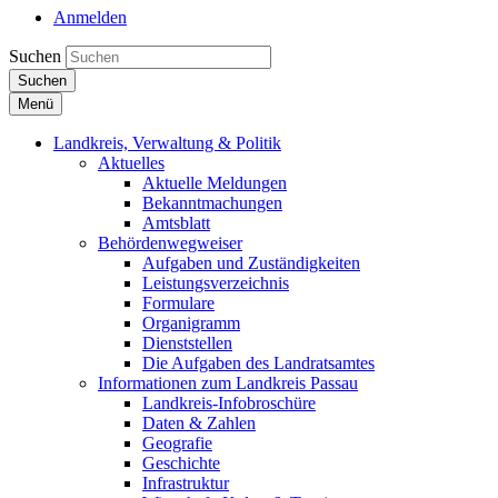
Anmelden
Suchen
Suchen
Menü
Landkreis, Verwaltung & Politik
Aktuelles
Aktuelle Meldungen
Bekanntmachungen
Amtsblatt
Behördenwegweiser
Aufgaben und Zuständigkeiten
Leistungsverzeichnis
Formulare
Organigramm
Dienststellen
Die Aufgaben des Landratsamtes
Informationen zum Landkreis Passau
Landkreis-Infobroschüre
Daten & Zahlen
Geografie
Geschichte
Infrastruktur