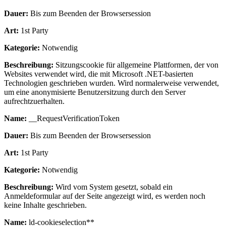
Dauer:
Bis zum Beenden der Browsersession
Art:
1st Party
Kategorie:
Notwendig
Beschreibung:
Sitzungscookie für allgemeine Plattformen, der von
Websites verwendet wird, die mit Microsoft .NET-basierten
Technologien geschrieben wurden. Wird normalerweise verwendet,
um eine anonymisierte Benutzersitzung durch den Server
aufrechtzuerhalten.
Name:
__RequestVerificationToken
Dauer:
Bis zum Beenden der Browsersession
Art:
1st Party
Kategorie:
Notwendig
Beschreibung:
Wird vom System gesetzt, sobald ein
Anmeldeformular auf der Seite angezeigt wird, es werden noch
keine Inhalte geschrieben.
Name:
ld-cookieselection**