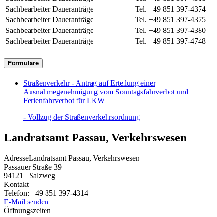
Sachbearbeiter Daueranträge
Tel. +49 851 397-4374
Sachbearbeiter Daueranträge
Tel. +49 851 397-4375
Sachbearbeiter Daueranträge
Tel. +49 851 397-4380
Sachbearbeiter Daueranträge
Tel. +49 851 397-4748
Formulare
Straßenverkehr - Antrag auf Erteilung einer
Ausnahmegenehmigung vom Sonntagsfahrverbot und
Ferienfahrverbot für LKW
- Vollzug der Straßenverkehrsordnung
Landratsamt Passau, Verkehrswesen
Adresse
Landratsamt Passau, Verkehrswesen
Passauer Straße 39
94121
Salzweg
Kontakt
Telefon:
+49 851 397-4314
E-Mail senden
Öffnungszeiten