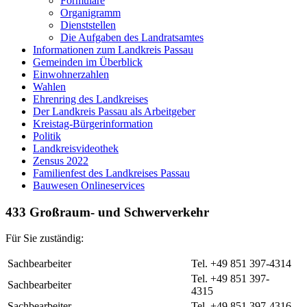
Formulare
Organigramm
Dienststellen
Die Aufgaben des Landratsamtes
Informationen zum Landkreis Passau
Gemeinden im Überblick
Einwohnerzahlen
Wahlen
Ehrenring des Landkreises
Der Landkreis Passau als Arbeitgeber
Kreistag-Bürgerinformation
Politik
Landkreisvideothek
Zensus 2022
Familienfest des Landkreises Passau
Bauwesen Onlineservices
433 Großraum- und Schwerverkehr
Für Sie zuständig:
Sachbearbeiter
Tel. +49 851 397-4314
Tel. +49 851 397-
Sachbearbeiter
4315
Sachbearbeiter
Tel. +49 851 397-4316