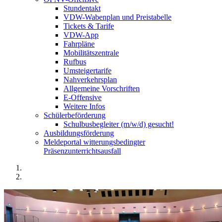
Stundentakt
VDW-Wabenplan und Preistabelle
Tickets & Tarife
VDW-App
Fahrpläne
Mobilitätszentrale
Rufbus
Umsteigertarife
Nahverkehrsplan
Allgemeine Vorschriften
E-Offensive
Weitere Infos
Schülerbeförderung
Schulbusbegleiter (m/w/d) gesucht!
Ausbildungsförderung
Meldeportal witterungsbedingter
Präsenzunterrichtsausfall