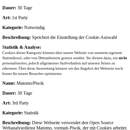
Dauer:
30 Tage
Art:
1st Party
Kategorie:
Notwendig
Beschreibung:
Speichert die Einstellung der Cookie-Auswahl
Statistik & Analyse:
Cookies dieser Kategorie können über unsere Website von unserem eigenem
Statistiktool, oder von Drittanbietern gesetzt werden. Sie dienen dazu, ein
nicht
personalisiertes, jedoch allgemeines Surfverhalten auf unseren Seiten zu
erkennen. Über diese Auswertung können wir das Angebot der Webseite noch
besser für unsere Besucher optimieren.
Name:
Matomo/Piwik
Dauer:
30 Tage
Art:
3rd Party
Kategorie:
Statistik
Beschreibung:
Diese Webseite verwendet den Open Source
Webanalysedienst Matomo, vormals Piwik, der mit Cookies arbeitet.