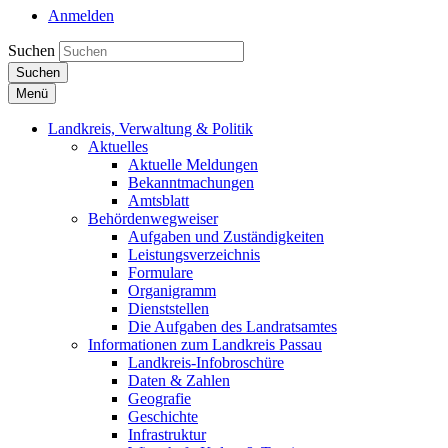
Anmelden
Suchen
Suchen
Menü
Landkreis, Verwaltung & Politik
Aktuelles
Aktuelle Meldungen
Bekanntmachungen
Amtsblatt
Behördenwegweiser
Aufgaben und Zuständigkeiten
Leistungsverzeichnis
Formulare
Organigramm
Dienststellen
Die Aufgaben des Landratsamtes
Informationen zum Landkreis Passau
Landkreis-Infobroschüre
Daten & Zahlen
Geografie
Geschichte
Infrastruktur