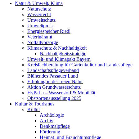
Natur & Umwelt, Klima
Naturschutz
Wasserrecht
Umweltschutz
Umweltpreis
Energiespeicher Riedl
Veterinäramt
Notfallvorsorge
Klimaschutz & Nachhaltigkeit
Nachhaltigkeitsstrategie
Umwelt- und Klimapakt Bayern
Kreisfachberatung für Gartenkultur und Landespflege
Landschaftspflegeverband
Blühendes Passauer Land
Erholung in der freien Natur
Aktion Grundwasserschutz
HyPaLa – Wasserstoff & Mobilität
Obstsortenausstellung 2025
Kultur & Tourismus
Kultur
Archäologie
Archiv
Denkmalpflege
Förderung
Heimat- und Brauchtumspflege