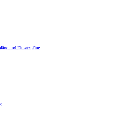
läne und Einsatzpläne
te