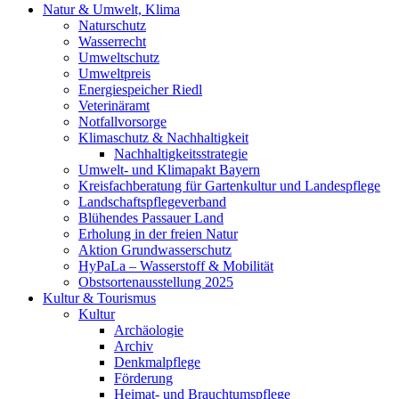
Natur & Umwelt, Klima
Naturschutz
Wasserrecht
Umweltschutz
Umweltpreis
Energiespeicher Riedl
Veterinäramt
Notfallvorsorge
Klimaschutz & Nachhaltigkeit
Nachhaltigkeitsstrategie
Umwelt- und Klimapakt Bayern
Kreisfachberatung für Gartenkultur und Landespflege
Landschaftspflegeverband
Blühendes Passauer Land
Erholung in der freien Natur
Aktion Grundwasserschutz
HyPaLa – Wasserstoff & Mobilität
Obstsortenausstellung 2025
Kultur & Tourismus
Kultur
Archäologie
Archiv
Denkmalpflege
Förderung
Heimat- und Brauchtumspflege