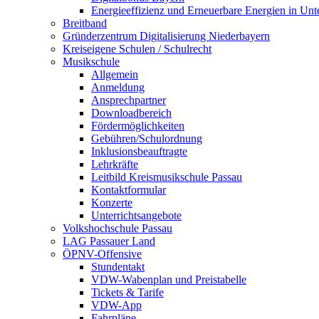
Energieeffizienz und Erneuerbare Energien in Un
Breitband
Gründerzentrum Digitalisierung Niederbayern
Kreiseigene Schulen / Schulrecht
Musikschule
Allgemein
Anmeldung
Ansprechpartner
Downloadbereich
Fördermöglichkeiten
Gebühren/Schulordnung
Inklusionsbeauftragte
Lehrkräfte
Leitbild Kreismusikschule Passau
Kontaktformular
Konzerte
Unterrichtsangebote
Volkshochschule Passau
LAG Passauer Land
ÖPNV-Offensive
Stundentakt
VDW-Wabenplan und Preistabelle
Tickets & Tarife
VDW-App
Fahrpläne