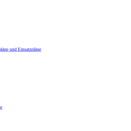
läne und Einsatzpläne
te