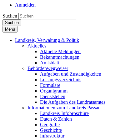
Anmelden
Suchen
Suchen
Menü
Landkreis, Verwaltung & Politik
Aktuelles
Aktuelle Meldungen
Bekanntmachungen
Amtsblatt
Behördenwegweiser
Aufgaben und Zuständigkeiten
Leistungsverzeichnis
Formulare
Organigramm
Dienststellen
Die Aufgaben des Landratsamtes
Informationen zum Landkreis Passau
Landkreis-Infobroschüre
Daten & Zahlen
Geografie
Geschichte
Infrastruktur