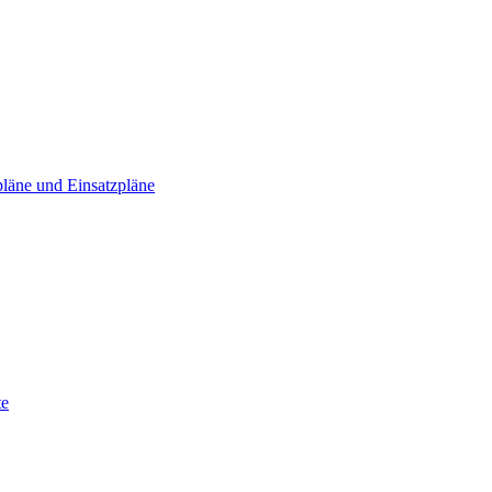
läne und Einsatzpläne
te