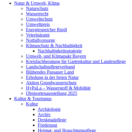
Natur & Umwelt, Klima
Naturschutz
Wasserrecht
Umweltschutz
Umweltpreis
Energiespeicher Riedl
Veterinäramt
Notfallvorsorge
Klimaschutz & Nachhaltigkeit
Nachhaltigkeitsstrategie
Umwelt- und Klimapakt Bayern
Kreisfachberatung für Gartenkultur und Landespflege
Landschaftspflegeverband
Blühendes Passauer Land
Erholung in der freien Natur
Aktion Grundwasserschutz
HyPaLa – Wasserstoff & Mobilität
Obstsortenausstellung 2025
Kultur & Tourismus
Kultur
Archäologie
Archiv
Denkmalpflege
Förderung
Heimat- und Brauchtumspflege