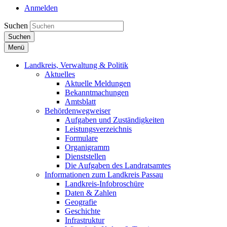
Anmelden
Suchen
Suchen
Menü
Landkreis, Verwaltung & Politik
Aktuelles
Aktuelle Meldungen
Bekanntmachungen
Amtsblatt
Behördenwegweiser
Aufgaben und Zuständigkeiten
Leistungsverzeichnis
Formulare
Organigramm
Dienststellen
Die Aufgaben des Landratsamtes
Informationen zum Landkreis Passau
Landkreis-Infobroschüre
Daten & Zahlen
Geografie
Geschichte
Infrastruktur