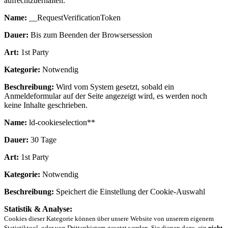
aufrechtzuerhalten.
Name:
__RequestVerificationToken
Dauer:
Bis zum Beenden der Browsersession
Art:
1st Party
Kategorie:
Notwendig
Beschreibung:
Wird vom System gesetzt, sobald ein
Anmeldeformular auf der Seite angezeigt wird, es werden noch
keine Inhalte geschrieben.
Name:
ld-cookieselection**
Dauer:
30 Tage
Art:
1st Party
Kategorie:
Notwendig
Beschreibung:
Speichert die Einstellung der Cookie-Auswahl
Statistik & Analyse:
Cookies dieser Kategorie können über unsere Website von unserem eigenem
Statistiktool, oder von Drittanbietern gesetzt werden. Sie dienen dazu, ein
nicht