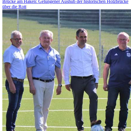
Brücke am Haken: Gelungener Aushub der historischen Holzbrücke
über die Rott