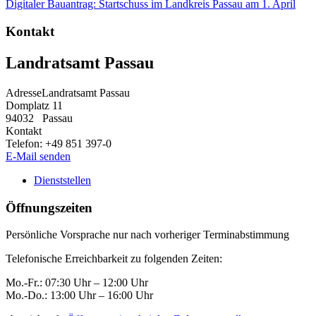
Digitaler Bauantrag: Startschuss im Landkreis Passau am 1. April
Kontakt
Landratsamt Passau
Adresse
Landratsamt Passau
Domplatz 11
94032
Passau
Kontakt
Telefon:
+49 851 397-0
E-Mail senden
Dienststellen
Öffnungszeiten
Persönliche Vorsprache nur nach vorheriger Terminabstimmung
Telefonische Erreichbarkeit zu folgenden Zeiten:
Mo.-Fr.: 07:30 Uhr – 12:00 Uhr
Mo.-Do.: 13:00 Uhr – 16:00 Uhr