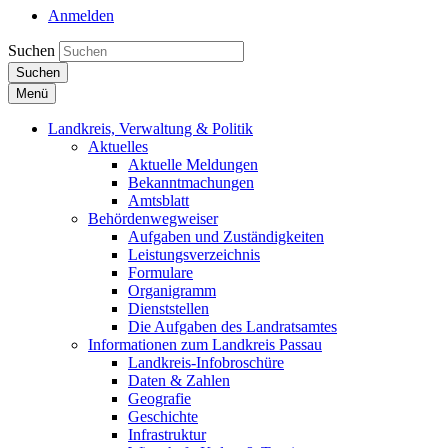
Anmelden
Suchen
Suchen
Menü
Landkreis, Verwaltung & Politik
Aktuelles
Aktuelle Meldungen
Bekanntmachungen
Amtsblatt
Behördenwegweiser
Aufgaben und Zuständigkeiten
Leistungsverzeichnis
Formulare
Organigramm
Dienststellen
Die Aufgaben des Landratsamtes
Informationen zum Landkreis Passau
Landkreis-Infobroschüre
Daten & Zahlen
Geografie
Geschichte
Infrastruktur