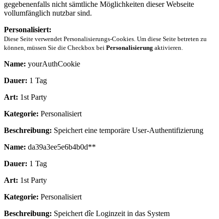
gegebenenfalls nicht sämtliche Möglichkeiten dieser Webseite
vollumfänglich nutzbar sind.
Personalisiert:
Diese Seite verwendet Personalisierungs-Cookies. Um diese Seite betreten zu
können, müssen Sie die Checkbox bei
Personalisierung
aktivieren.
Name:
yourAuthCookie
Dauer:
1 Tag
Art:
1st Party
Kategorie:
Personalisiert
Beschreibung:
Speichert eine temporäre User-Authentifizierung
Name:
da39a3ee5e6b4b0d**
Dauer:
1 Tag
Art:
1st Party
Kategorie:
Personalisiert
Beschreibung:
Speichert dîe Loginzeit in das System