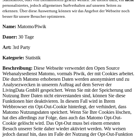
personalisiertes, jedoch allgemeines Surfverhalten auf unseren Seiten zu
erkennen. Über diese Auswertung können wir das Angebot der Webseite noch
besser für unsere Besucher optimieren.
Name:
Matomo/Piwik
Dauer:
30 Tage
Art:
3rd Party
Kategorie:
Statistik
Beschreibung:
Diese Webseite verwendet den Open Source
Webanalysedienst Matomo, vormals Piwik, der mit Cookies arbeitet.
Die durch Matomo erhobenen Daten werden anonymisiert und zu
Analysezwecken in unserem Auftrag auf dem Server der
LivingData GmbH gespeichert. Wenn Sie mit der Speicherung und
Nutzung Ihrer Daten nicht einverstanden sind, können Sie diese
Funktionen hier deaktivieren. In diesem Fall wird in Ihrem
Webbrowser ein Opt-Out-Cookie hinterlegt, der verhindert, dass
Matomo Nutzungsdaten speichert. Wenn Sie Ihre Cookies löschen,
hat dies allerdings zur Folge, dass auch das Matomo Opt-Out-
Cookie gelöscht wird. Das Opt-Out muss bei einem erneuten
Besuch unserer Seite daher wieder aktiviert werden. Wir weisen
jedoch darauf hin, dass im Falle der Nutzung der Opt-Out-Funktion