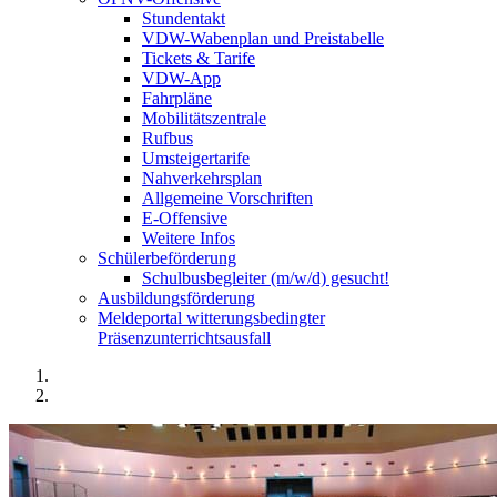
Stundentakt
VDW-Wabenplan und Preistabelle
Tickets & Tarife
VDW-App
Fahrpläne
Mobilitätszentrale
Rufbus
Umsteigertarife
Nahverkehrsplan
Allgemeine Vorschriften
E-Offensive
Weitere Infos
Schülerbeförderung
Schulbusbegleiter (m/w/d) gesucht!
Ausbildungsförderung
Meldeportal witterungsbedingter
Präsenzunterrichtsausfall