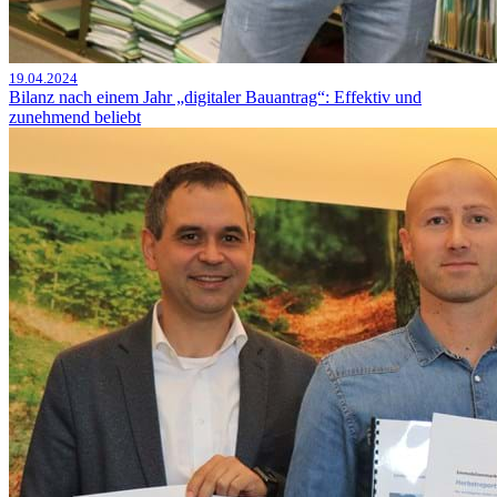
19.04.2024
Bilanz nach einem Jahr „digitaler Bauantrag“: Effektiv und
zunehmend beliebt