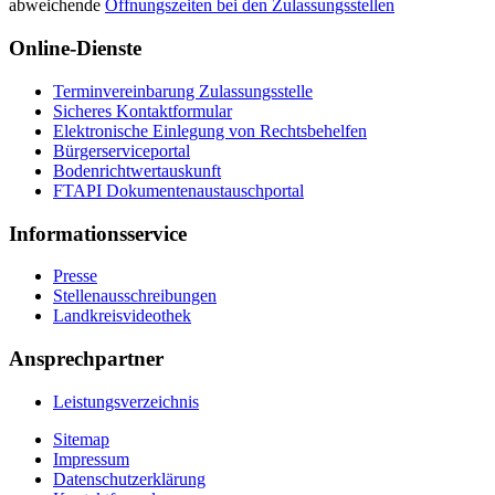
abweichende
Öffnungszeiten bei den Zulassungsstellen
Online-Dienste
Terminvereinbarung Zulassungsstelle
Sicheres Kontaktformular
Elektronische Einlegung von Rechtsbehelfen
Bürgerserviceportal
Bodenrichtwertauskunft
FTAPI Dokumentenaustauschportal
Informationsservice
Presse
Stellenausschreibungen
Landkreisvideothek
Ansprechpartner
Leistungsverzeichnis
Sitemap
Impressum
Datenschutzerklärung