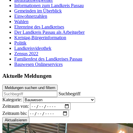
Behördenwegweiser
Informationen zum Landkreis Passau
Gemeinden im Überblick
Einwohnerzahlen
Wahlen
Ehrenring des Landkreises
Der Landkreis Passau als Arbeitgeber
Kreistag-Bürgerinformation
Politik
Landkreisvideothek
Zensus 2022
Familienfest des Landkreises Passau
Bauwesen Onlineservices
Aktuelle Meldungen
Meldungen suchen und filtern
Suchbegriff
Kategorie:
Zeitraum von:
Zeitraum bis:
Aktualisieren