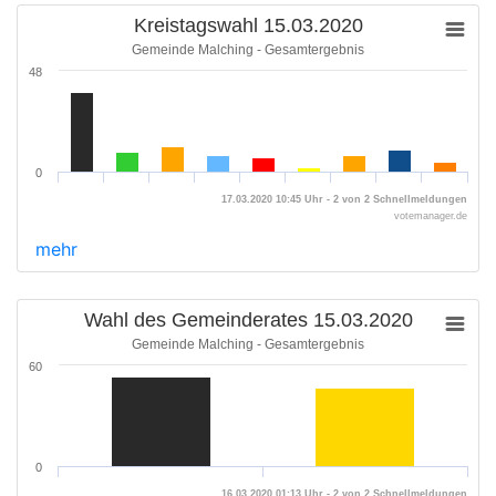
Kreistagswahl 15.03.2020
Gemeinde Malching - Gesamtergebnis
48
0
17.03.2020 10:45 Uhr - 2 von 2 Schnellmeldungen
votemanager.de
mehr
Wahl des Gemeinderates 15.03.2020
Gemeinde Malching - Gesamtergebnis
60
0
16.03.2020 01:13 Uhr - 2 von 2 Schnellmeldungen