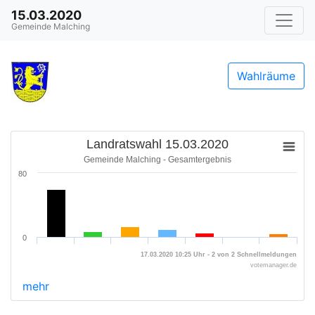
15.03.2020
Gemeinde Malching
Wahlräume
Landratswahl 15.03.2020
Gemeinde Malching - Gesamtergebnis
80
0
17.03.2020 10:25 Uhr - 2 von 2 Schnellmeldungen
votemanager.de
mehr