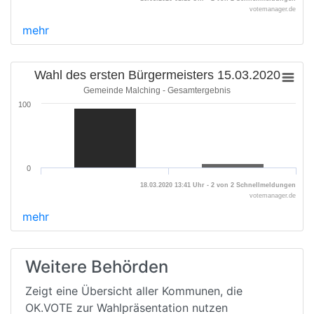
votemanager.de
mehr
Wahl des ersten Bürgermeisters 15.03.2020
Gemeinde Malching - Gesamtergebnis
100
0
18.03.2020 13:41 Uhr - 2 von 2 Schnellmeldungen
votemanager.de
mehr
Weitere Behörden
Zeigt eine Übersicht aller Kommunen, die
OK.VOTE zur Wahlpräsentation nutzen