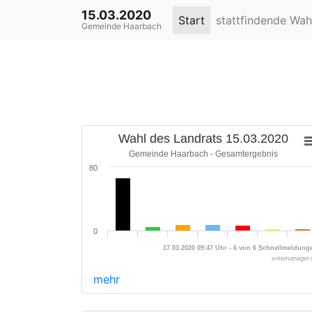
15.03.2020
Start
stattfindende Wa
Gemeinde Haarbach
Wahl des Landrats 15.03.2020
Gemeinde Haarbach - Gesamtergebnis
80
0
17.03.2020 09:47 Uhr - 6 von 6 Schnellmeldung
votemanager.
mehr