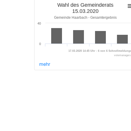
Wahl des Gemeinderats
15.03.2020
Gemeinde Haarbach - Gesamtergebnis
40
0
17.03.2020 14:45 Uhr - 6 von 6 Schnellmeldung
votemanager.
mehr