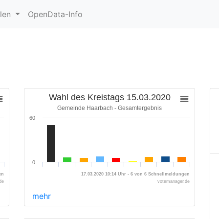
hlen
OpenData-Info
Wahl des Kreistags 15.03.2020
Gemeinde Haarbach - Gesamtergebnis
60
0
en
17.03.2020 10:14 Uhr - 6 von 6 Schnellmeldungen
de
votemanager.de
mehr