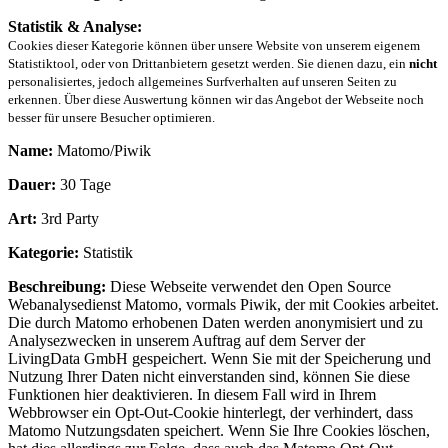
Statistik & Analyse:
Cookies dieser Kategorie können über unsere Website von unserem eigenem
Statistiktool, oder von Drittanbietern gesetzt werden. Sie dienen dazu, ein
nicht
personalisiertes, jedoch allgemeines Surfverhalten auf unseren Seiten zu
erkennen. Über diese Auswertung können wir das Angebot der Webseite noch
besser für unsere Besucher optimieren.
Name:
Matomo/Piwik
Dauer:
30 Tage
Art:
3rd Party
Kategorie:
Statistik
Beschreibung:
Diese Webseite verwendet den Open Source
Webanalysedienst Matomo, vormals Piwik, der mit Cookies arbeitet.
Die durch Matomo erhobenen Daten werden anonymisiert und zu
Analysezwecken in unserem Auftrag auf dem Server der
LivingData GmbH gespeichert. Wenn Sie mit der Speicherung und
Nutzung Ihrer Daten nicht einverstanden sind, können Sie diese
Funktionen hier deaktivieren. In diesem Fall wird in Ihrem
Webbrowser ein Opt-Out-Cookie hinterlegt, der verhindert, dass
Matomo Nutzungsdaten speichert. Wenn Sie Ihre Cookies löschen,