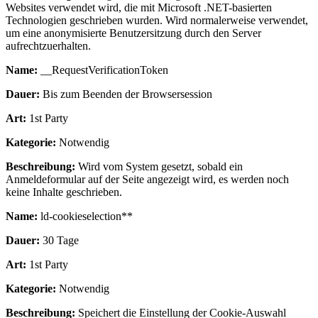
Websites verwendet wird, die mit Microsoft .NET-basierten
Technologien geschrieben wurden. Wird normalerweise verwendet,
um eine anonymisierte Benutzersitzung durch den Server
aufrechtzuerhalten.
Name:
__RequestVerificationToken
Dauer:
Bis zum Beenden der Browsersession
Art:
1st Party
Kategorie:
Notwendig
Beschreibung:
Wird vom System gesetzt, sobald ein
Anmeldeformular auf der Seite angezeigt wird, es werden noch
keine Inhalte geschrieben.
Name:
ld-cookieselection**
Dauer:
30 Tage
Art:
1st Party
Kategorie:
Notwendig
Beschreibung:
Speichert die Einstellung der Cookie-Auswahl