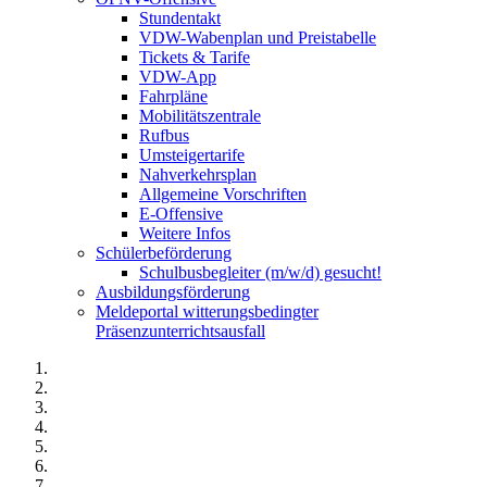
Stundentakt
VDW-Wabenplan und Preistabelle
Tickets & Tarife
VDW-App
Fahrpläne
Mobilitätszentrale
Rufbus
Umsteigertarife
Nahverkehrsplan
Allgemeine Vorschriften
E-Offensive
Weitere Infos
Schülerbeförderung
Schulbusbegleiter (m/w/d) gesucht!
Ausbildungsförderung
Meldeportal witterungsbedingter
Präsenzunterrichtsausfall