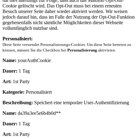
hat dies allerdings zur Folge, dass auch das Matomo Opt-Out-
Cookie gelöscht wird. Das Opt-Out muss bei einem erneuten
Besuch unserer Seite daher wieder aktiviert werden. Wir weisen
jedoch darauf hin, dass im Falle der Nutzung der Opt-Out-Funktion
gegebenenfalls nicht sämtliche Möglichkeiten dieser Webseite
vollumfänglich nutzbar sind.
Personalisiert:
Diese Seite verwendet Personalisierungs-Cookies. Um diese Seite betreten zu
können, müssen Sie die Checkbox bei
Personalisierung
aktivieren.
Name:
yourAuthCookie
Dauer:
1 Tag
Art:
1st Party
Kategorie:
Personalisiert
Beschreibung:
Speichert eine temporäre User-Authentifizierung
Name:
da39a3ee5e6b4b0d**
Dauer:
1 Tag
Art:
1st Party