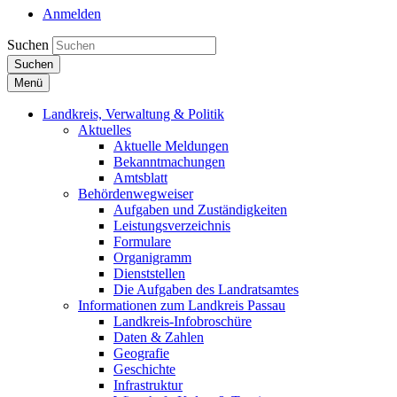
Anmelden
Suchen
Suchen
Menü
Landkreis, Verwaltung & Politik
Aktuelles
Aktuelle Meldungen
Bekanntmachungen
Amtsblatt
Behördenwegweiser
Aufgaben und Zuständigkeiten
Leistungsverzeichnis
Formulare
Organigramm
Dienststellen
Die Aufgaben des Landratsamtes
Informationen zum Landkreis Passau
Landkreis-Infobroschüre
Daten & Zahlen
Geografie
Geschichte
Infrastruktur