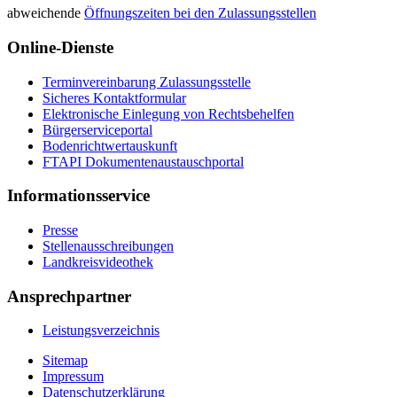
abweichende
Öffnungszeiten bei den Zulassungsstellen
Online-Dienste
Terminvereinbarung Zulassungsstelle
Sicheres Kontaktformular
Elektronische Einlegung von Rechtsbehelfen
Bürgerserviceportal
Bodenrichtwertauskunft
FTAPI Dokumentenaustauschportal
Informationsservice
Presse
Stellenausschreibungen
Landkreisvideothek
Ansprechpartner
Leistungsverzeichnis
Sitemap
Impressum
Datenschutzerklärung