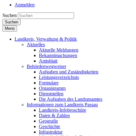
Anmelden
Suchen
Suchen
Menü
Landkreis, Verwaltung & Politik
Aktuelles
Aktuelle Meldungen
Bekanntmachungen
Amtsblatt
Behördenwegweiser
Aufgaben und Zuständigkeiten
Leistungsverzeichnis
Formulare
Organigramm
Dienststellen
Die Aufgaben des Landratsamtes
Informationen zum Landkreis Passau
Landkreis-Infobroschüre
Daten & Zahlen
Geografie
Geschichte
Infrastruktur