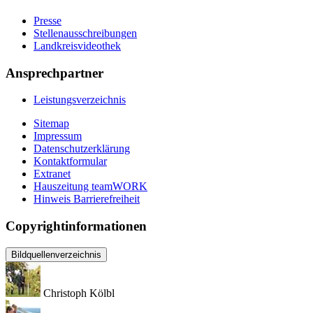
Presse
Stellenausschreibungen
Landkreisvideothek
Ansprechpartner
Leistungsverzeichnis
Sitemap
Impressum
Datenschutzerklärung
Kontaktformular
Extranet
Hauszeitung teamWORK
Hinweis Barrierefreiheit
Copyrightinformationen
Bildquellenverzeichnis
Christoph Kölbl