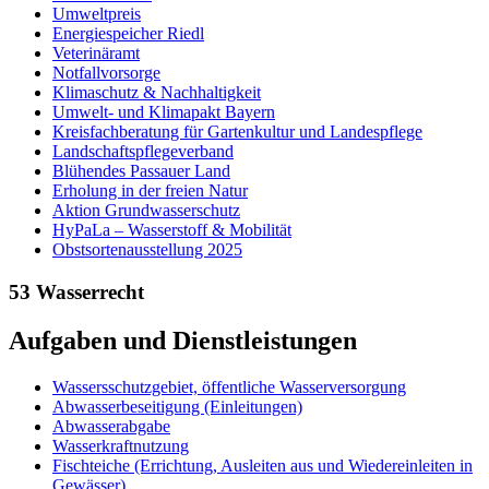
Umweltpreis
Energiespeicher Riedl
Veterinäramt
Notfallvorsorge
Klimaschutz & Nachhaltigkeit
Umwelt- und Klimapakt Bayern
Kreisfachberatung für Gartenkultur und Landespflege
Landschaftspflegeverband
Blühendes Passauer Land
Erholung in der freien Natur
Aktion Grundwasserschutz
HyPaLa – Wasserstoff & Mobilität
Obstsortenausstellung 2025
53 Wasserrecht
Aufgaben und Dienstleistungen
Wassersschutzgebiet, öffentliche Wasserversorgung
Abwasserbeseitigung (Einleitungen)
Abwasserabgabe
Wasserkraftnutzung
Fischteiche (Errichtung, Ausleiten aus und Wiedereinleiten in
Gewässer)