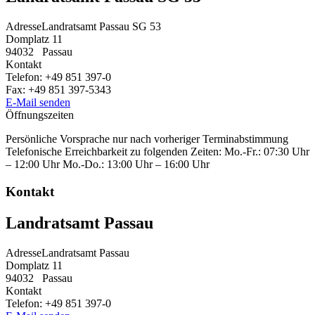
Adresse
Landratsamt Passau SG 53
Domplatz 11
94032
Passau
Kontakt
Telefon:
+49 851 397-0
Fax:
+49 851 397-5343
E-Mail senden
Öffnungszeiten
Persönliche Vorsprache nur nach vorheriger Terminabstimmung
Telefonische Erreichbarkeit zu folgenden Zeiten: Mo.-Fr.: 07:30 Uhr
– 12:00 Uhr Mo.-Do.: 13:00 Uhr – 16:00 Uhr
Kontakt
Landratsamt Passau
Adresse
Landratsamt Passau
Domplatz 11
94032
Passau
Kontakt
Telefon:
+49 851 397-0