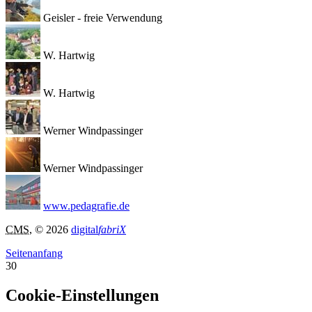
Geisler - freie Verwendung
W. Hartwig
W. Hartwig
Werner Windpassinger
Werner Windpassinger
www.pedagrafie.de
CMS
, © 2026
digital
fabriX
Seitenanfang
30
Cookie-Einstellungen