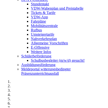
Stundentakt
VDW-Wabenplan und Preistabelle
Tickets & Tarife
VDW-App
Fahrpläne
Mobilitätszentrale
Rufbus
Umsteigertarife
Nahverkehrsplan
Allgemeine Vorschriften
E-Offensive
Weitere Infos
Schülerbeförderung
Schulbusbegleiter (m/w/d) gesucht!
Ausbildungsförderung
Meldeportal witterungsbedingter
Präsenzunterrichtsausfall