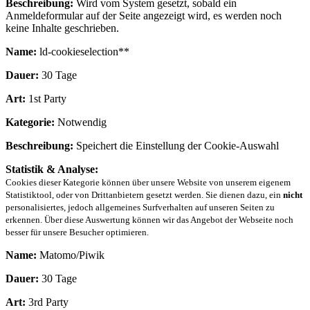
Beschreibung:
Wird vom System gesetzt, sobald ein
Anmeldeformular auf der Seite angezeigt wird, es werden noch
keine Inhalte geschrieben.
Name:
ld-cookieselection**
Dauer:
30 Tage
Art:
1st Party
Kategorie:
Notwendig
Beschreibung:
Speichert die Einstellung der Cookie-Auswahl
Statistik & Analyse:
Cookies dieser Kategorie können über unsere Website von unserem eigenem
Statistiktool, oder von Drittanbietern gesetzt werden. Sie dienen dazu, ein
nicht
personalisiertes, jedoch allgemeines Surfverhalten auf unseren Seiten zu
erkennen. Über diese Auswertung können wir das Angebot der Webseite noch
besser für unsere Besucher optimieren.
Name:
Matomo/Piwik
Dauer:
30 Tage
Art:
3rd Party