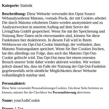
Kategorie:
Statistik
Beschreibung:
Diese Webseite verwendet den Open Source
Webanalysedienst Matomo, vormals Piwik, der mit Cookies arbeitet.
Die durch Matomo erhobenen Daten werden anonymisiert und zu
Analysezwecken in unserem Auftrag auf dem Server der
LivingData GmbH gespeichert. Wenn Sie mit der Speicherung und
Nutzung Ihrer Daten nicht einverstanden sind, können Sie diese
Funktionen hier deaktivieren. In diesem Fall wird in Ihrem
Webbrowser ein Opt-Out-Cookie hinterlegt, der verhindert, dass
Matomo Nutzungsdaten speichert. Wenn Sie Ihre Cookies löschen,
hat dies allerdings zur Folge, dass auch das Matomo Opt-Out-
Cookie gelöscht wird. Das Opt-Out muss bei einem erneuten
Besuch unserer Seite daher wieder aktiviert werden. Wir weisen
jedoch darauf hin, dass im Falle der Nutzung der Opt-Out-Funktion
gegebenenfalls nicht sämtliche Möglichkeiten dieser Webseite
vollumfänglich nutzbar sind.
Personalisiert:
Diese Seite verwendet Personalisierungs-Cookies. Um diese Seite betreten zu
können, müssen Sie die Checkbox bei
Personalisierung
aktivieren.
Name:
yourAuthCookie
Dauer:
1 Tag