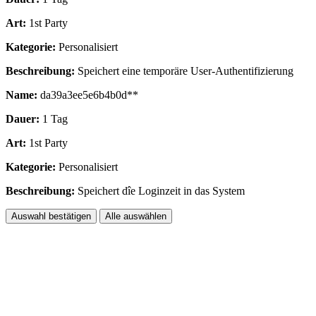
Art:
1st Party
Kategorie:
Personalisiert
Beschreibung:
Speichert eine temporäre User-Authentifizierung
Name:
da39a3ee5e6b4b0d**
Dauer:
1 Tag
Art:
1st Party
Kategorie:
Personalisiert
Beschreibung:
Speichert dîe Loginzeit in das System
Auswahl bestätigen
Alle auswählen