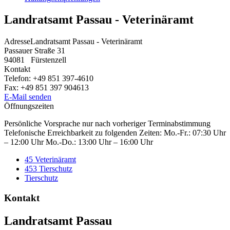
Landratsamt Passau - Veterinäramt
Adresse
Landratsamt Passau - Veterinäramt
Passauer Straße 31
94081
Fürstenzell
Kontakt
Telefon:
+49 851 397-4610
Fax:
+49 851 397 904613
E-Mail senden
Öffnungszeiten
Persönliche Vorsprache nur nach vorheriger Terminabstimmung
Telefonische Erreichbarkeit zu folgenden Zeiten: Mo.-Fr.: 07:30 Uhr
– 12:00 Uhr Mo.-Do.: 13:00 Uhr – 16:00 Uhr
45 Veterinäramt
453 Tierschutz
Tierschutz
Kontakt
Landratsamt Passau