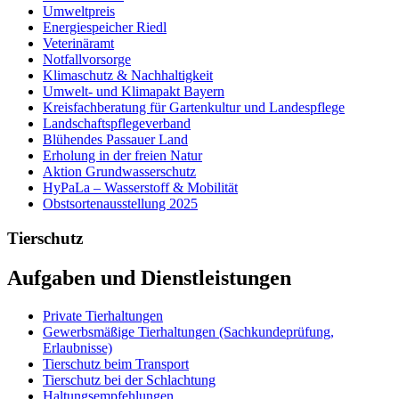
Umweltpreis
Energiespeicher Riedl
Veterinäramt
Notfallvorsorge
Klimaschutz & Nachhaltigkeit
Umwelt- und Klimapakt Bayern
Kreisfachberatung für Gartenkultur und Landespflege
Landschaftspflegeverband
Blühendes Passauer Land
Erholung in der freien Natur
Aktion Grundwasserschutz
HyPaLa – Wasserstoff & Mobilität
Obstsortenausstellung 2025
Tierschutz
Aufgaben und Dienstleistungen
Private Tierhaltungen
Gewerbsmäßige Tierhaltungen (Sachkundeprüfung,
Erlaubnisse)
Tierschutz beim Transport
Tierschutz bei der Schlachtung
Haltungsempfehlungen