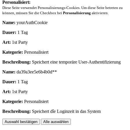
Personalisiert:
Diese Seite verwendet Personalisierungs-Cookies. Um diese Seite betreten zu
können, müssen Sie die Checkbox bei
Personalisierung
aktivieren.
Name:
yourAuthCookie
Dauer:
1 Tag
Art:
1st Party
Kategorie:
Personalisiert
Beschreibung:
Speichert eine temporäre User-Authentifizierung
Name:
da39a3ee5e6b4b0d**
Dauer:
1 Tag
Art:
1st Party
Kategorie:
Personalisiert
Beschreibung:
Speichert dîe Loginzeit in das System
Auswahl bestätigen
Alle auswählen