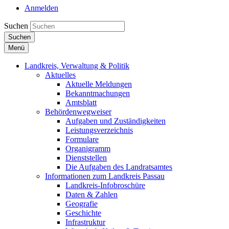
Anmelden
Suchen
Suchen
Menü
Landkreis, Verwaltung & Politik
Aktuelles
Aktuelle Meldungen
Bekanntmachungen
Amtsblatt
Behördenwegweiser
Aufgaben und Zuständigkeiten
Leistungsverzeichnis
Formulare
Organigramm
Dienststellen
Die Aufgaben des Landratsamtes
Informationen zum Landkreis Passau
Landkreis-Infobroschüre
Daten & Zahlen
Geografie
Geschichte
Infrastruktur