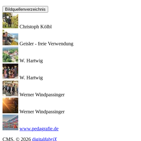
Bildquellenverzeichnis
Christoph Kölbl
Geisler - freie Verwendung
W. Hartwig
W. Hartwig
Werner Windpassinger
Werner Windpassinger
www.pedagrafie.de
CMS
, © 2026
digital
fabriX