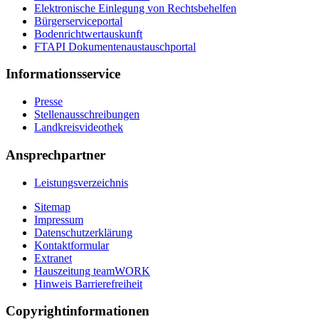
Elektronische Einlegung von Rechtsbehelfen
Bürgerserviceportal
Bodenrichtwertauskunft
FTAPI Dokumentenaustauschportal
Informationsservice
Presse
Stellenausschreibungen
Landkreisvideothek
Ansprechpartner
Leistungsverzeichnis
Sitemap
Impressum
Datenschutzerklärung
Kontaktformular
Extranet
Hauszeitung teamWORK
Hinweis Barrierefreiheit
Copyrightinformationen