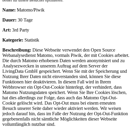
besser für unsere Besucher optimieren.
Name:
Matomo/Piwik
Dauer:
30 Tage
Art:
3rd Party
Kategorie:
Statistik
Beschreibung:
Diese Webseite verwendet den Open Source
Webanalysedienst Matomo, vormals Piwik, der mit Cookies arbeitet.
Die durch Matomo erhobenen Daten werden anonymisiert und zu
Analysezwecken in unserem Auftrag auf dem Server der
LivingData GmbH gespeichert. Wenn Sie mit der Speicherung und
Nutzung Ihrer Daten nicht einverstanden sind, können Sie diese
Funktionen hier deaktivieren. In diesem Fall wird in Ihrem
Webbrowser ein Opt-Out-Cookie hinterlegt, der verhindert, dass
Matomo Nutzungsdaten speichert. Wenn Sie Ihre Cookies löschen,
hat dies allerdings zur Folge, dass auch das Matomo Opt-Out-
Cookie gelöscht wird. Das Opt-Out muss bei einem erneuten
Besuch unserer Seite daher wieder aktiviert werden. Wir weisen
jedoch darauf hin, dass im Falle der Nutzung der Opt-Out-Funktion
gegebenenfalls nicht sämtliche Möglichkeiten dieser Webseite
vollumfänglich nutzbar sind.