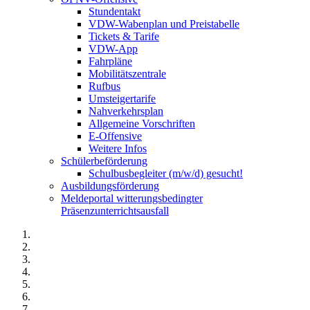
Stundentakt
VDW-Wabenplan und Preistabelle
Tickets & Tarife
VDW-App
Fahrpläne
Mobilitätszentrale
Rufbus
Umsteigertarife
Nahverkehrsplan
Allgemeine Vorschriften
E-Offensive
Weitere Infos
Schülerbeförderung
Schulbusbegleiter (m/w/d) gesucht!
Ausbildungsförderung
Meldeportal witterungsbedingter
Präsenzunterrichtsausfall