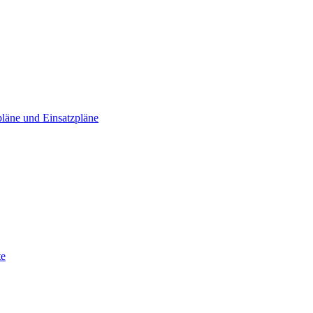
läne und Einsatzpläne
te