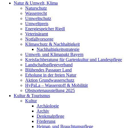
Natur & Umwelt, Klima
Naturschutz
Wasserrecht
Umweltschutz
Umweltpreis
Energiespeicher Riedl
Veterinäramt
Notfallvorsorge
Klimaschutz & Nachhaltigkeit
Nachhaltigkeitsstrategie
Umwelt- und Klimapakt Bayern
Kreisfachberatung für Gartenkultur und Landespflege
Landschaftspflegeverband
Blühendes Passauer Land
Erholung in der freien Natur
Aktion Grundwasserschutz
HyPaLa – Wasserstoff & Mobilität
Obstsortenausstellung 2025
Kultur & Tourismus
Kultur
Archäologie
Archiv
Denkmalpflege
Förderung
Heimat- und Brauchtumspflege