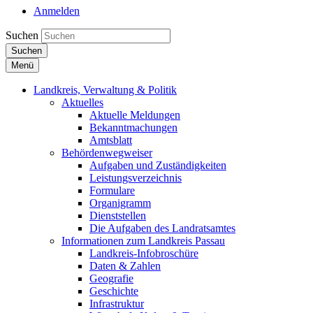
Anmelden
Suchen
Suchen
Menü
Landkreis, Verwaltung & Politik
Aktuelles
Aktuelle Meldungen
Bekanntmachungen
Amtsblatt
Behördenwegweiser
Aufgaben und Zuständigkeiten
Leistungsverzeichnis
Formulare
Organigramm
Dienststellen
Die Aufgaben des Landratsamtes
Informationen zum Landkreis Passau
Landkreis-Infobroschüre
Daten & Zahlen
Geografie
Geschichte
Infrastruktur