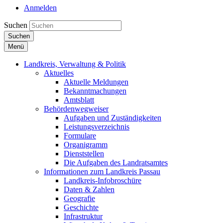
Anmelden
Suchen
Suchen
Menü
Landkreis, Verwaltung & Politik
Aktuelles
Aktuelle Meldungen
Bekanntmachungen
Amtsblatt
Behördenwegweiser
Aufgaben und Zuständigkeiten
Leistungsverzeichnis
Formulare
Organigramm
Dienststellen
Die Aufgaben des Landratsamtes
Informationen zum Landkreis Passau
Landkreis-Infobroschüre
Daten & Zahlen
Geografie
Geschichte
Infrastruktur