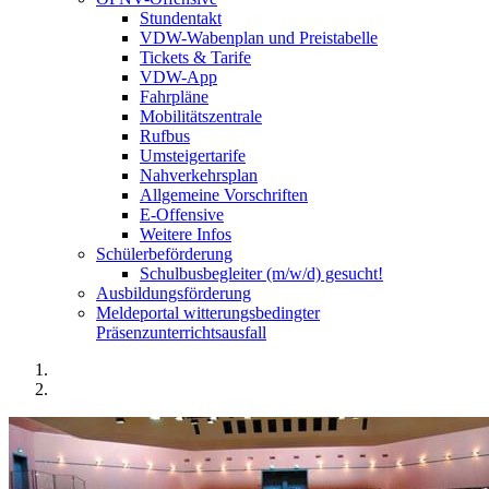
Stundentakt
VDW-Wabenplan und Preistabelle
Tickets & Tarife
VDW-App
Fahrpläne
Mobilitätszentrale
Rufbus
Umsteigertarife
Nahverkehrsplan
Allgemeine Vorschriften
E-Offensive
Weitere Infos
Schülerbeförderung
Schulbusbegleiter (m/w/d) gesucht!
Ausbildungsförderung
Meldeportal witterungsbedingter
Präsenzunterrichtsausfall