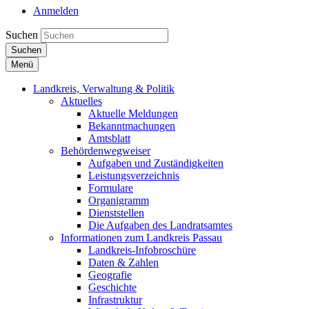
Anmelden
Suchen
Suchen
Menü
Landkreis, Verwaltung & Politik
Aktuelles
Aktuelle Meldungen
Bekanntmachungen
Amtsblatt
Behördenwegweiser
Aufgaben und Zuständigkeiten
Leistungsverzeichnis
Formulare
Organigramm
Dienststellen
Die Aufgaben des Landratsamtes
Informationen zum Landkreis Passau
Landkreis-Infobroschüre
Daten & Zahlen
Geografie
Geschichte
Infrastruktur