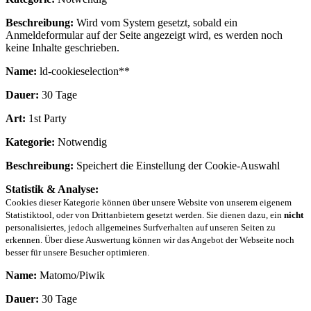
Beschreibung:
Wird vom System gesetzt, sobald ein
Anmeldeformular auf der Seite angezeigt wird, es werden noch
keine Inhalte geschrieben.
Name:
ld-cookieselection**
Dauer:
30 Tage
Art:
1st Party
Kategorie:
Notwendig
Beschreibung:
Speichert die Einstellung der Cookie-Auswahl
Statistik & Analyse:
Cookies dieser Kategorie können über unsere Website von unserem eigenem
Statistiktool, oder von Drittanbietern gesetzt werden. Sie dienen dazu, ein
nicht
personalisiertes, jedoch allgemeines Surfverhalten auf unseren Seiten zu
erkennen. Über diese Auswertung können wir das Angebot der Webseite noch
besser für unsere Besucher optimieren.
Name:
Matomo/Piwik
Dauer:
30 Tage