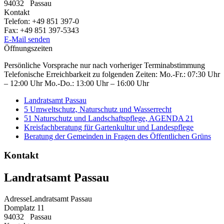
94032
Passau
Kontakt
Telefon:
+49 851 397-0
Fax:
+49 851 397-5343
E-Mail senden
Öffnungszeiten
Persönliche Vorsprache nur nach vorheriger Terminabstimmung
Telefonische Erreichbarkeit zu folgenden Zeiten: Mo.-Fr.: 07:30 Uhr
– 12:00 Uhr Mo.-Do.: 13:00 Uhr – 16:00 Uhr
Landratsamt Passau
5 Umweltschutz, Naturschutz und Wasserrecht
51 Naturschutz und Landschaftspflege, AGENDA 21
Kreisfachberatung für Gartenkultur und Landespflege
Beratung der Gemeinden in Fragen des Öffentlichen Grüns
Kontakt
Landratsamt Passau
Adresse
Landratsamt Passau
Domplatz 11
94032
Passau