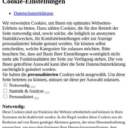
Cookie-Einstellungen
Datenschutzerklärung
Wir verwenden Cookies, um Ihnen ein optimales Webseiten-
Erlebnis zu bieten. Dazu zählen Cookies, die für den Betrieb der
Seite notwendig sind, sowie solche, die lediglich zu anonymen
Statistikzwecken, für Komforteinstellungen oder zur Anzeige
personalisierter Inhalte genutzt werden. Sie können selbst
entscheiden, welche Kategorien Sie zulassen möchten. Bitte
beachten Sie, dass auf Basis Ihrer Einstellungen womöglich nicht
mehr alle Funktionalitäten der Seite zur Verfügung stehen. Die von
Ihnen getroffene Auswahl kann über die Seite Datenschutzerklärung
nachträglich geändert werden.
Sie haben die
personalisierten
Cookies nicht ausgewählt. Um diese
Seite betreten zu können, müssen sie diese per Auswahl zulassen.
Notwendig
Statistik & Analyse
Personalisiert
Notwendig:
Diese Cookies sind zur Funktion der Website erforderlich und können in Ihren
Systemen nicht deaktiviert werden. In der Regel werden diese Cookies nur als
Reaktion auf von Ihnen getätigte Aktionen gesetzt, die einer Dienstanforderung
entsprechen, wie etwa dem Festlegen Ihrer Datenschutzeinstellungen, dem