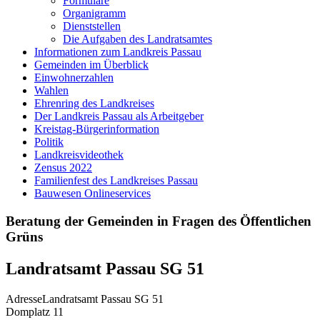
Formulare
Organigramm
Dienststellen
Die Aufgaben des Landratsamtes
Informationen zum Landkreis Passau
Gemeinden im Überblick
Einwohnerzahlen
Wahlen
Ehrenring des Landkreises
Der Landkreis Passau als Arbeitgeber
Kreistag-Bürgerinformation
Politik
Landkreisvideothek
Zensus 2022
Familienfest des Landkreises Passau
Bauwesen Onlineservices
Beratung der Gemeinden in Fragen des Öffentlichen
Grüns
Landratsamt Passau SG 51
Adresse
Landratsamt Passau SG 51
Domplatz 11