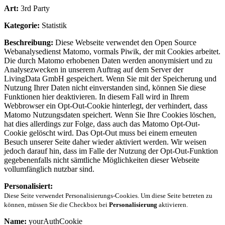
Art:
3rd Party
Kategorie:
Statistik
Beschreibung:
Diese Webseite verwendet den Open Source
Webanalysedienst Matomo, vormals Piwik, der mit Cookies arbeitet.
Die durch Matomo erhobenen Daten werden anonymisiert und zu
Analysezwecken in unserem Auftrag auf dem Server der
LivingData GmbH gespeichert. Wenn Sie mit der Speicherung und
Nutzung Ihrer Daten nicht einverstanden sind, können Sie diese
Funktionen hier deaktivieren. In diesem Fall wird in Ihrem
Webbrowser ein Opt-Out-Cookie hinterlegt, der verhindert, dass
Matomo Nutzungsdaten speichert. Wenn Sie Ihre Cookies löschen,
hat dies allerdings zur Folge, dass auch das Matomo Opt-Out-
Cookie gelöscht wird. Das Opt-Out muss bei einem erneuten
Besuch unserer Seite daher wieder aktiviert werden. Wir weisen
jedoch darauf hin, dass im Falle der Nutzung der Opt-Out-Funktion
gegebenenfalls nicht sämtliche Möglichkeiten dieser Webseite
vollumfänglich nutzbar sind.
Personalisiert:
Diese Seite verwendet Personalisierungs-Cookies. Um diese Seite betreten zu
können, müssen Sie die Checkbox bei
Personalisierung
aktivieren.
Name:
yourAuthCookie