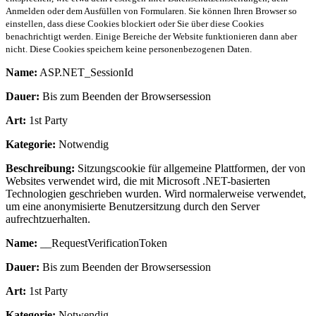
Anmelden oder dem Ausfüllen von Formularen. Sie können Ihren Browser so
einstellen, dass diese Cookies blockiert oder Sie über diese Cookies
benachrichtigt werden. Einige Bereiche der Website funktionieren dann aber
nicht. Diese Cookies speichern keine personenbezogenen Daten.
Name:
ASP.NET_SessionId
Dauer:
Bis zum Beenden der Browsersession
Art:
1st Party
Kategorie:
Notwendig
Beschreibung:
Sitzungscookie für allgemeine Plattformen, der von
Websites verwendet wird, die mit Microsoft .NET-basierten
Technologien geschrieben wurden. Wird normalerweise verwendet,
um eine anonymisierte Benutzersitzung durch den Server
aufrechtzuerhalten.
Name:
__RequestVerificationToken
Dauer:
Bis zum Beenden der Browsersession
Art:
1st Party
Kategorie:
Notwendig