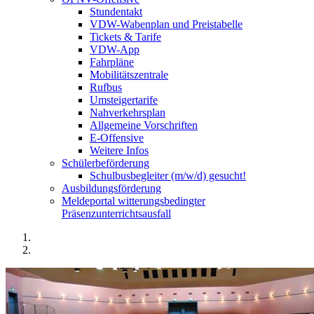
Stundentakt
VDW-Wabenplan und Preistabelle
Tickets & Tarife
VDW-App
Fahrpläne
Mobilitätszentrale
Rufbus
Umsteigertarife
Nahverkehrsplan
Allgemeine Vorschriften
E-Offensive
Weitere Infos
Schülerbeförderung
Schulbusbegleiter (m/w/d) gesucht!
Ausbildungsförderung
Meldeportal witterungsbedingter
Präsenzunterrichtsausfall