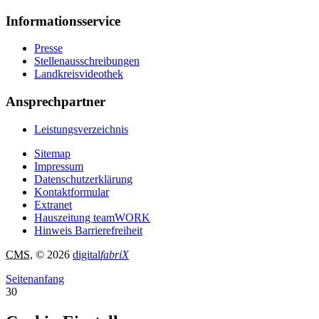
Informationsservice
Presse
Stellenausschreibungen
Landkreisvideothek
Ansprechpartner
Leistungsverzeichnis
Sitemap
Impressum
Datenschutzerklärung
Kontaktformular
Extranet
Hauszeitung teamWORK
Hinweis Barrierefreiheit
CMS
, © 2026
digital
fabriX
Seitenanfang
30