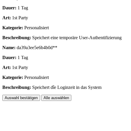
Dauer:
1 Tag
Art:
1st Party
Kategorie:
Personalisiert
Beschreibung:
Speichert eine temporäre User-Authentifizierung
Name:
da39a3ee5e6b4b0d**
Dauer:
1 Tag
Art:
1st Party
Kategorie:
Personalisiert
Beschreibung:
Speichert dîe Loginzeit in das System
Auswahl bestätigen
Alle auswählen