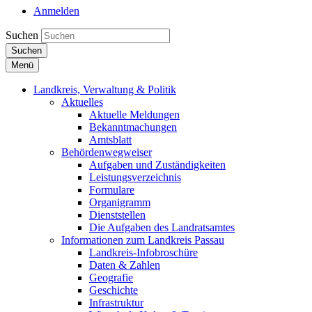
Anmelden
Suchen
Suchen
Menü
Landkreis, Verwaltung & Politik
Aktuelles
Aktuelle Meldungen
Bekanntmachungen
Amtsblatt
Behördenwegweiser
Aufgaben und Zuständigkeiten
Leistungsverzeichnis
Formulare
Organigramm
Dienststellen
Die Aufgaben des Landratsamtes
Informationen zum Landkreis Passau
Landkreis-Infobroschüre
Daten & Zahlen
Geografie
Geschichte
Infrastruktur