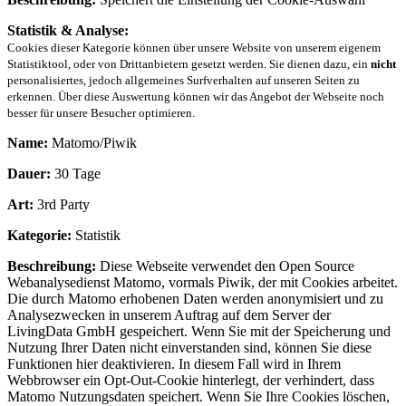
Statistik & Analyse:
Cookies dieser Kategorie können über unsere Website von unserem eigenem
Statistiktool, oder von Drittanbietern gesetzt werden. Sie dienen dazu, ein
nicht
personalisiertes, jedoch allgemeines Surfverhalten auf unseren Seiten zu
erkennen. Über diese Auswertung können wir das Angebot der Webseite noch
besser für unsere Besucher optimieren.
Name:
Matomo/Piwik
Dauer:
30 Tage
Art:
3rd Party
Kategorie:
Statistik
Beschreibung:
Diese Webseite verwendet den Open Source
Webanalysedienst Matomo, vormals Piwik, der mit Cookies arbeitet.
Die durch Matomo erhobenen Daten werden anonymisiert und zu
Analysezwecken in unserem Auftrag auf dem Server der
LivingData GmbH gespeichert. Wenn Sie mit der Speicherung und
Nutzung Ihrer Daten nicht einverstanden sind, können Sie diese
Funktionen hier deaktivieren. In diesem Fall wird in Ihrem
Webbrowser ein Opt-Out-Cookie hinterlegt, der verhindert, dass
Matomo Nutzungsdaten speichert. Wenn Sie Ihre Cookies löschen,