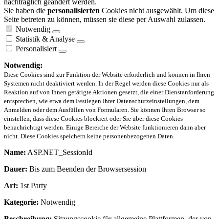
nachträglich geändert werden.
Sie haben die
personalisierten
Cookies nicht ausgewählt. Um diese
Seite betreten zu können, müssen sie diese per Auswahl zulassen.
Notwendig
Statistik & Analyse
Personalisiert
Notwendig:
Diese Cookies sind zur Funktion der Website erforderlich und können in Ihren
Systemen nicht deaktiviert werden. In der Regel werden diese Cookies nur als
Reaktion auf von Ihnen getätigte Aktionen gesetzt, die einer Dienstanforderung
entsprechen, wie etwa dem Festlegen Ihrer Datenschutzeinstellungen, dem
Anmelden oder dem Ausfüllen von Formularen. Sie können Ihren Browser so
einstellen, dass diese Cookies blockiert oder Sie über diese Cookies
benachrichtigt werden. Einige Bereiche der Website funktionieren dann aber
nicht. Diese Cookies speichern keine personenbezogenen Daten.
Name:
ASP.NET_SessionId
Dauer:
Bis zum Beenden der Browsersession
Art:
1st Party
Kategorie:
Notwendig
Beschreibung:
Sitzungscookie für allgemeine Plattformen, der von