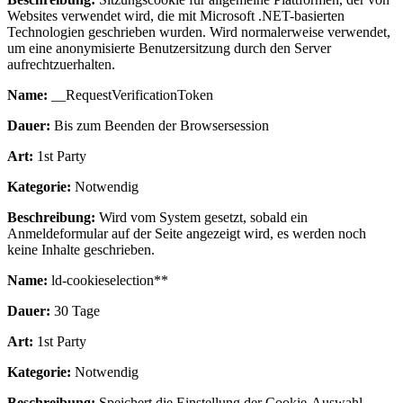
Websites verwendet wird, die mit Microsoft .NET-basierten
Technologien geschrieben wurden. Wird normalerweise verwendet,
um eine anonymisierte Benutzersitzung durch den Server
aufrechtzuerhalten.
Name:
__RequestVerificationToken
Dauer:
Bis zum Beenden der Browsersession
Art:
1st Party
Kategorie:
Notwendig
Beschreibung:
Wird vom System gesetzt, sobald ein
Anmeldeformular auf der Seite angezeigt wird, es werden noch
keine Inhalte geschrieben.
Name:
ld-cookieselection**
Dauer:
30 Tage
Art:
1st Party
Kategorie:
Notwendig
Beschreibung:
Speichert die Einstellung der Cookie-Auswahl