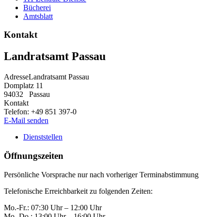
Bücherei
Amtsblatt
Kontakt
Landratsamt Passau
Adresse
Landratsamt Passau
Domplatz 11
94032
Passau
Kontakt
Telefon:
+49 851 397-0
E-Mail senden
Dienststellen
Öffnungszeiten
Persönliche Vorsprache nur nach vorheriger Terminabstimmung
Telefonische Erreichbarkeit zu folgenden Zeiten:
Mo.-Fr.: 07:30 Uhr – 12:00 Uhr
Mo.-Do.: 13:00 Uhr – 16:00 Uhr