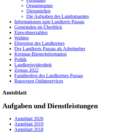
Formulare
Organigramm
Dienststellen
Die Aufgaben des Landratsamtes
Informationen zum Landkreis Passau
Gemeinden im Überblick
Einwohnerzahlen
Wahlen
Ehrenring des Landkreises
Der Landkreis Passau als Arbeitgeber
Kreistag-Bürgerinformation
Politik
Landkreisvideothek
Zensus 2022
Familienfest des Landkreises Passau
Bauwesen Onlineservices
Amtsblatt
Aufgaben und Dienstleistungen
Amtsblatt 2020
Amtsblatt 2019
Amtsblatt 2018