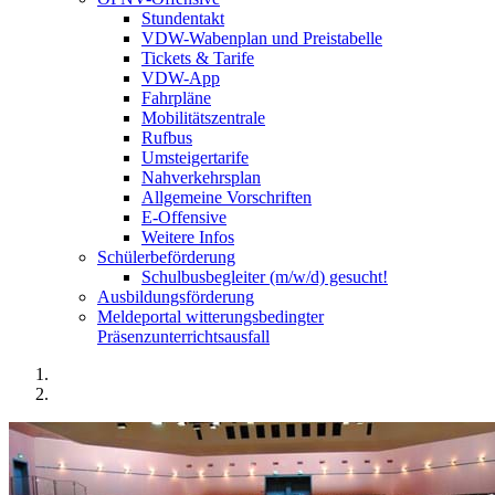
Stundentakt
VDW-Wabenplan und Preistabelle
Tickets & Tarife
VDW-App
Fahrpläne
Mobilitätszentrale
Rufbus
Umsteigertarife
Nahverkehrsplan
Allgemeine Vorschriften
E-Offensive
Weitere Infos
Schülerbeförderung
Schulbusbegleiter (m/w/d) gesucht!
Ausbildungsförderung
Meldeportal witterungsbedingter
Präsenzunterrichtsausfall