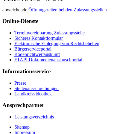
abweichende
Öffnungszeiten bei den Zulassungsstellen
Online-Dienste
Terminvereinbarung Zulassungsstelle
Sicheres Kontaktformular
Elektronische Einlegung von Rechtsbehelfen
Bürgerserviceportal
Bodenrichtwertauskunft
FTAPI Dokumentenaustauschportal
Informationsservice
Presse
Stellenausschreibungen
Landkreisvideothek
Ansprechpartner
Leistungsverzeichnis
Sitemap
Impressum