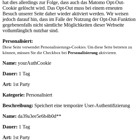
hat dies allerdings zur Folge, dass auch das Matomo Opt-Out-
Cookie gelöscht wird. Das Opt-Out muss bei einem erneuten
Besuch unserer Seite daher wieder aktiviert werden. Wir weisen
jedoch darauf hin, dass im Falle der Nutzung der Opt-Out-Funktion
gegebenenfalls nicht sämtliche Möglichkeiten dieser Webseite
vollumfänglich nutzbar sind.
Personalisiert:
Diese Seite verwendet Personalisierungs-Cookies. Um diese Seite betreten zu
können, müssen Sie die Checkbox bei
Personalisierung
aktivieren.
Name:
yourAuthCookie
Dauer:
1 Tag
Art:
1st Party
Kategorie:
Personalisiert
Beschreibung:
Speichert eine temporäre User-Authentifizierung
Name:
da39a3ee5e6b4b0d**
Dauer:
1 Tag
Art:
1st Party