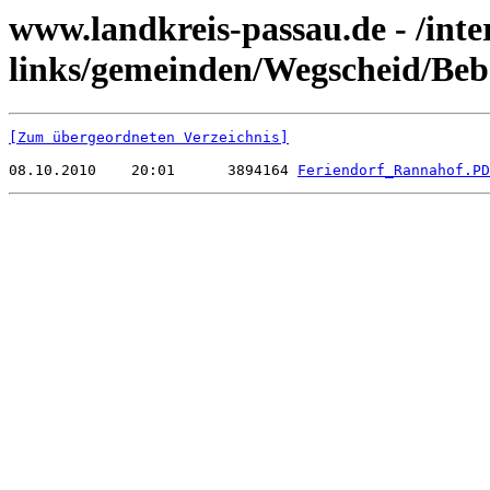
www.landkreis-passau.de - /inte
links/gemeinden/Wegscheid/Be
[Zum übergeordneten Verzeichnis]
08.10.2010    20:01      3894164 
Feriendorf_Rannahof.PD