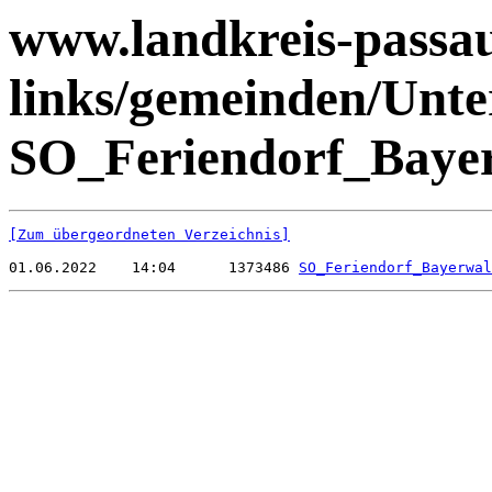
www.landkreis-passau.
links/gemeinden/Unte
SO_Feriendorf_Bayer
[Zum übergeordneten Verzeichnis]
01.06.2022    14:04      1373486 
SO_Feriendorf_Bayerwal