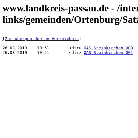
www.landkreis-passau.de - /inte
links/gemeinden/Ortenburg/Sat
[Zum übergeordneten Verzeichnis]
26.03.2019    10:51        <dir> 
OAS-Steinkirchen-000
26.03.2019    10:51        <dir> 
OAS-Steinkirchen-001