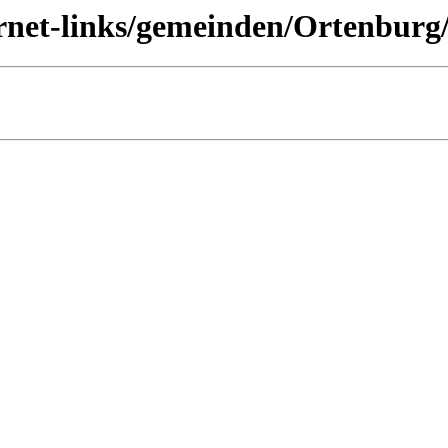
ternet-links/gemeinden/Ortenbu