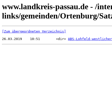
www.landkreis-passau.de - /inte
links/gemeinden/Ortenburg/Satz
[Zum übergeordneten Verzeichnis]
26.03.2019    10:51        <dir> 
ABS-Lohfeld-westlicher