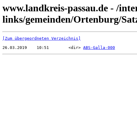
www.landkreis-passau.de - /inte
links/gemeinden/Ortenburg/Sa
[Zum übergeordneten Verzeichnis]
26.03.2019    10:51        <dir> 
ABS-Galla-000