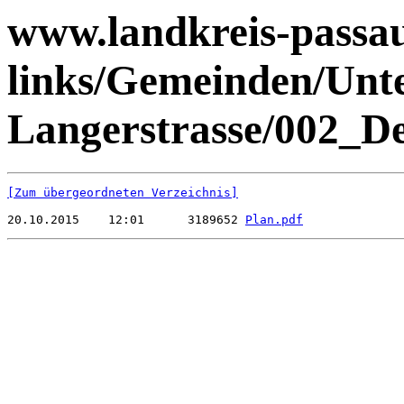
www.landkreis-passau.
links/Gemeinden/Unt
Langerstrasse/002_De
[Zum übergeordneten Verzeichnis]
20.10.2015    12:01      3189652 
Plan.pdf