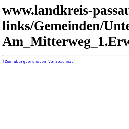
www.landkreis-passau.
links/Gemeinden/Unt
Am_Mitterweg_1.Erwe
[Zum übergeordneten Verzeichnis]