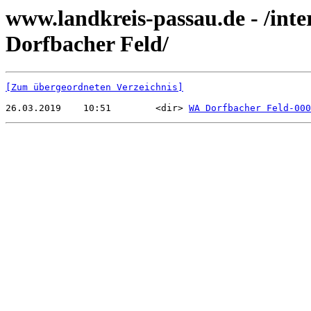
www.landkreis-passau.de - /in
Dorfbacher Feld/
[Zum übergeordneten Verzeichnis]
26.03.2019    10:51        <dir> 
WA Dorfbacher Feld-000