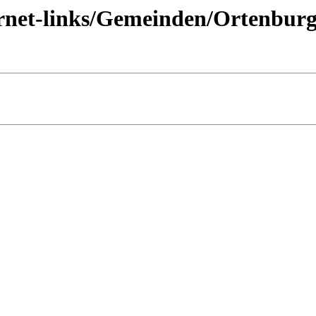
ternet-links/Gemeinden/Ortenbu