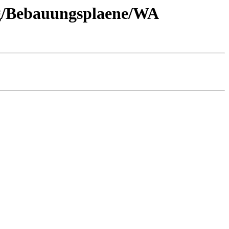
rg/Bebauungsplaene/WA