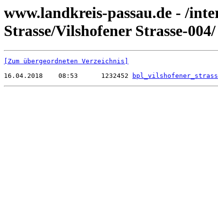
www.landkreis-passau.de - /int
Strasse/Vilshofener Strasse-004/
[Zum übergeordneten Verzeichnis]
16.04.2018    08:53      1232452 
bpl_vilshofener_strass