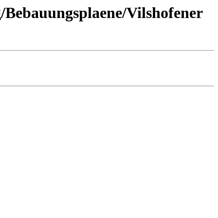
g/Bebauungsplaene/Vilshofener