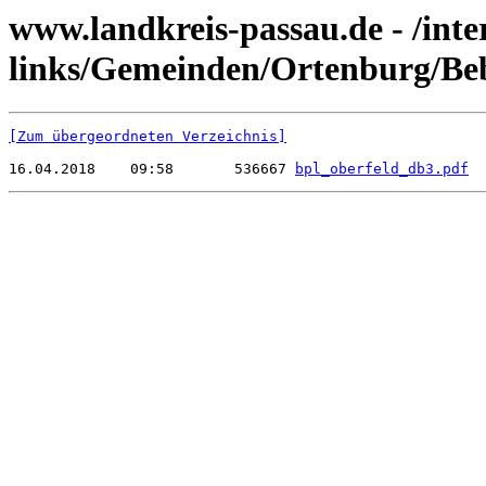
www.landkreis-passau.de - /inte
links/Gemeinden/Ortenburg/Beb
[Zum übergeordneten Verzeichnis]
16.04.2018    09:58       536667 
bpl_oberfeld_db3.pdf