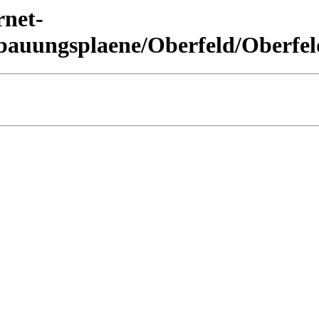
rnet-
auungsplaene/Oberfeld/Oberfel