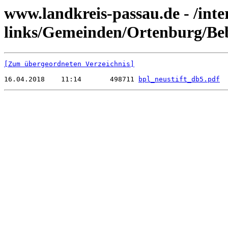
www.landkreis-passau.de - /inte
links/Gemeinden/Ortenburg/Beb
[Zum übergeordneten Verzeichnis]
16.04.2018    11:14       498711 
bpl_neustift_db5.pdf