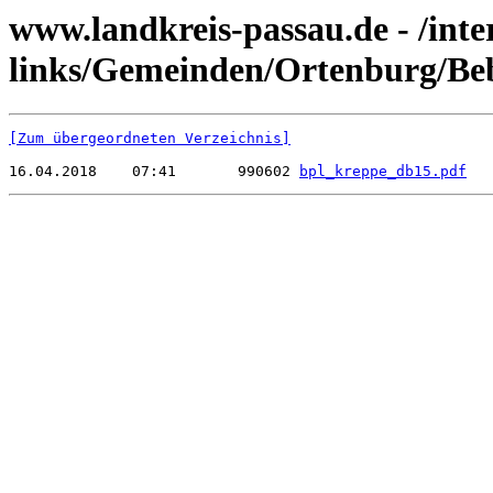
www.landkreis-passau.de - /inte
links/Gemeinden/Ortenburg/Be
[Zum übergeordneten Verzeichnis]
16.04.2018    07:41       990602 
bpl_kreppe_db15.pdf