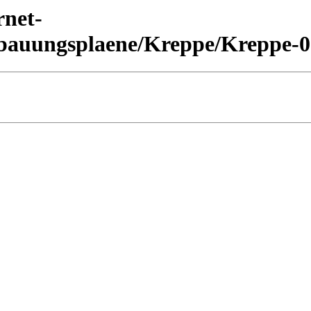
rnet-
bauungsplaene/Kreppe/Kreppe-0