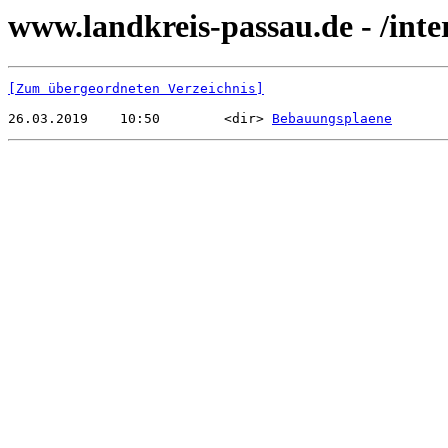
www.landkreis-passau.de - /int
[Zum übergeordneten Verzeichnis]
26.03.2019    10:50        <dir> 
Bebauungsplaene